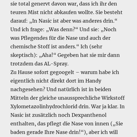
sie total genervt davon war, dass ich ihr den
teuren Mist nicht abkaufen wollte. Sie besteht
darauf: „In Nasic ist aber was anderes drin.“
Und ich frage: „Was denn?“ Und sie: „Noch
was Pflegendes für die Nase und auch der
chemische Stoff ist anders.“ Ich (sehr
skeptisch): „Aha!“ Gegeben hat sie mir dann
trotzdem das AL-Spray.
Zu Hause sofort gegoogelt – warum habe ich
eigentlich nicht direkt dort im Handy
nachgesehen? Und natürlich ist in beiden
Mitteln der gleiche unaussprechliche Wirkstoff
Xylometazolinhydrochlorid drin. War ja klar. In
Nasic ist zusätzlich noch Dexpanthenol
enthalten, das pflegt die Nase von innen („Sie
baden gerade Ihre Nase drin!“), aber ich will