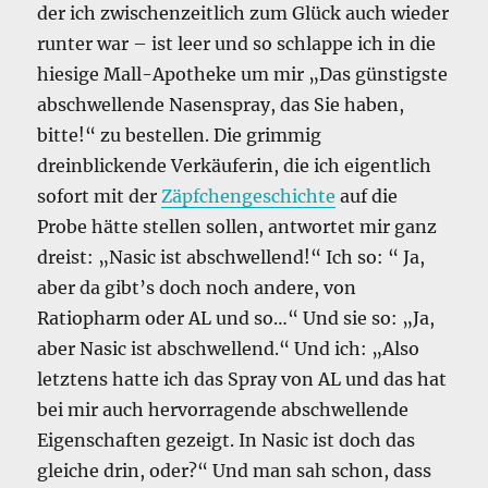
der ich zwischenzeitlich zum Glück auch wieder
runter war – ist leer und so schlappe ich in die
hiesige Mall-Apotheke um mir „Das günstigste
abschwellende Nasenspray, das Sie haben,
bitte!“ zu bestellen. Die grimmig
dreinblickende Verkäuferin, die ich eigentlich
sofort mit der
Zäpfchengeschichte
auf die
Probe hätte stellen sollen, antwortet mir ganz
dreist: „Nasic ist abschwellend!“ Ich so: “ Ja,
aber da gibt’s doch noch andere, von
Ratiopharm oder AL und so…“ Und sie so: „Ja,
aber Nasic ist abschwellend.“ Und ich: „Also
letztens hatte ich das Spray von AL und das hat
bei mir auch hervorragende abschwellende
Eigenschaften gezeigt. In Nasic ist doch das
gleiche drin, oder?“ Und man sah schon, dass