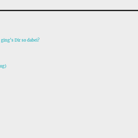
ing’s Dir so dabei?
zug)