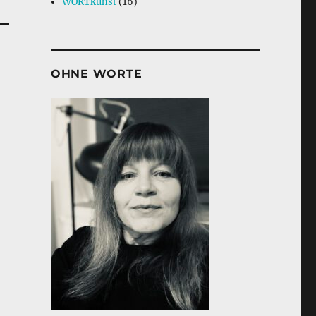
WORTkunst
(16)
OHNE WORTE