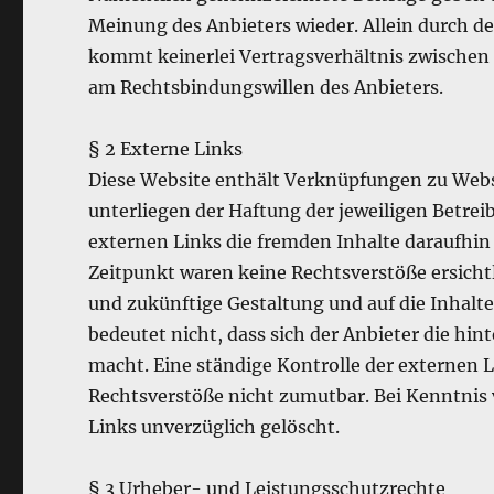
Meinung des Anbieters wieder. Allein durch de
kommt keinerlei Vertragsverhältnis zwischen 
am Rechtsbindungswillen des Anbieters.
§ 2 Externe Links
Diese Website enthält Verknüpfungen zu Websi
unterliegen der Haftung der jeweiligen Betrei
externen Links die fremden Inhalte daraufhin
Zeitpunkt waren keine Rechtsverstöße ersichtli
und zukünftige Gestaltung und auf die Inhalt
bedeutet nicht, dass sich der Anbieter die hi
macht. Eine ständige Kontrolle der externen L
Rechtsverstöße nicht zumutbar. Bei Kenntnis
Links unverzüglich gelöscht.
§ 3 Urheber- und Leistungsschutzrechte