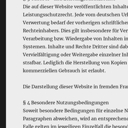
Die auf dieser Website veröffentlichten Inha
Leistungsschutzrecht. Jede vom deutschen Ur
Verwertung bedarf der vorherigen schriftlich
Rechteinhabers. Dies gilt insbesondere für Ve
Verarbeitung bzw. Wiedergabe von Inhalten 
Systemen. Inhalte und Rechte Dritter sind dab
Vervielfältigung oder Weitergabe einzelner Inh
strafbar. Lediglich die Herstellung von Kopie
kommerziellen Gebrauch ist erlaubt.
Die Darstellung dieser Website in fremden Fram
§ 4 Besondere Nutzungsbedingungen
Soweit besondere Bedingungen für einzelne 
Paragraphen abweichen, wird an entsprechende
Falle gelten im jeweiligen Einzelfall die be