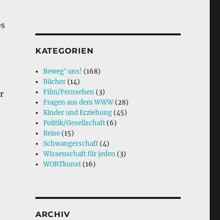
es
KATEGORIEN
Beweg' uns!
(168)
Bücher
(14)
Film/Fernsehen
(3)
r
Fragen aus dem WWW
(28)
Kinder und Erziehung
(45)
Politik/Gesellschaft
(6)
Reise
(15)
Schwangerschaft
(4)
Wissenschaft für jeden
(3)
WORTkunst
(16)
ARCHIV