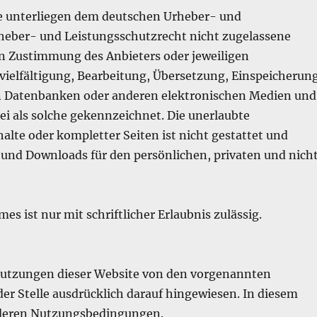
lte unterliegen dem deutschen Urheber- und
heber- und Leistungsschutzrecht nicht zugelassene
en Zustimmung des Anbieters oder jeweiligen
rvielfältigung, Bearbeitung, Übersetzung, Einspeicherun
in Datenbanken oder anderen elektronischen Medien und
ei als solche gekennzeichnet. Die unerlaubte
alte oder kompletter Seiten ist nicht gestattet und
n und Downloads für den persönlichen, privaten und nich
es ist nur mit schriftlicher Erlaubnis zulässig.
Nutzungen dieser Website von den vorgenannten
r Stelle ausdrücklich darauf hingewiesen. In diesem
sonderen Nutzungsbedingungen.