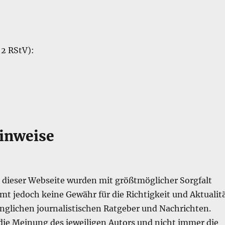
 2 RStV):
Hinweise
e dieser Webseite wurden mit größtmöglicher Sorgfalt
mmt jedoch keine Gewähr für die Richtigkeit und Aktualit
änglichen journalistischen Ratgeber und Nachrichten.
ie Meinung des jeweiligen Autors und nicht immer die