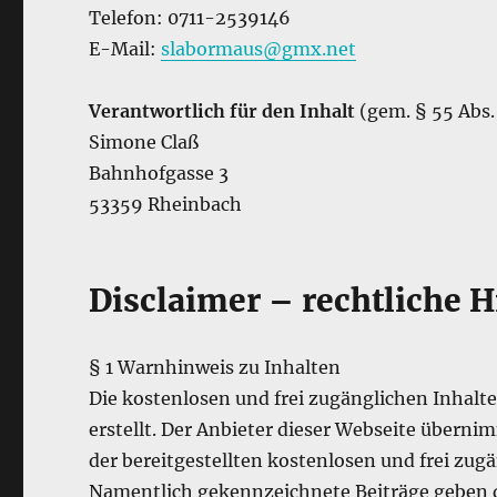
Telefon: 0711-2539146
E-Mail:
slabormaus@gmx.net
Verantwortlich für den Inhalt
(gem. § 55 Abs.
Simone Claß
Bahnhofgasse 3
53359 Rheinbach
Disclaimer – rechtliche 
§ 1 Warnhinweis zu Inhalten
Die kostenlosen und frei zugänglichen Inhalt
erstellt. Der Anbieter dieser Webseite überni
der bereitgestellten kostenlosen und frei zug
Namentlich gekennzeichnete Beiträge geben d