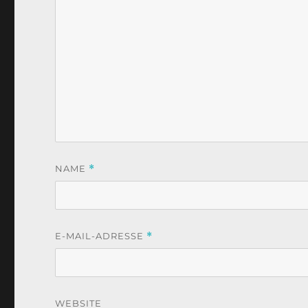
NAME
*
E-MAIL-ADRESSE
*
WEBSITE