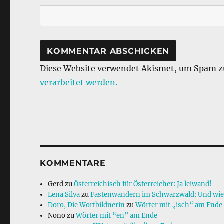
Diese Website verwendet Akismet, um Spam z
verarbeitet werden.
KOMMENTARE
Gerd
zu
Österreichisch für Österreicher: Ja leiwand!
Lena Silva
zu
Fastenwandern im Schwarzwald: Und wie g
Doro, Die Wortbildnerin
zu
Wörter mit „isch“ am Ende
Nono
zu
Wörter mit “en” am Ende