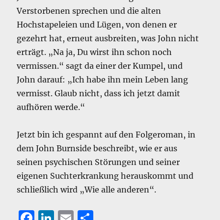
Verstorbenen sprechen und die alten
Hochstapeleien und Lügen, von denen er
gezehrt hat, erneut ausbreiten, was John nicht
erträgt. „Na ja, Du wirst ihn schon noch
vermissen.“ sagt da einer der Kumpel, und
John darauf: „Ich habe ihn mein Leben lang
vermisst. Glaub nicht, dass ich jetzt damit
aufhören werde.“
Jetzt bin ich gespannt auf den Folgeroman, in
dem John Burnside beschreibt, wie er aus
seinen psychischen Störungen und seiner
eigenen Suchterkrankung herauskommt und
schließlich wird „Wie alle anderen“.
F
Li
E
T