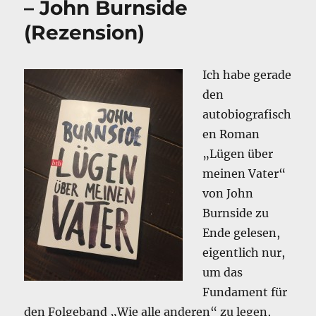
– John Burnside
(Rezension)
Ich habe gerade
den
autobiografisch
en Roman
„Lügen über
meinen Vater“
von John
Burnside zu
Ende gelesen,
eigentlich nur,
um das
Fundament für
den Folgeband „Wie alle anderen“ zu legen,