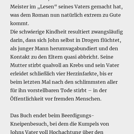
Meister im „Lesen“ seines Vaters gemacht hat,
was dem Roman nun natürlich extrem zu Gute
kommt.
Die schwierige Kindheit resultiert zwangsläufig
darin, dass sich John selbst in Drogen flüchtet,
als junger Mann herumvagabundiert und den
Kontakt zu den Eltern quasi abbricht. Seine
Mutter stirbt qualvoll an Krebs und sein Vater
erleidet schließlich vier Herzinfarkte, bis er
beim letzten Mal nach den schlimmsten aller
für ihn vorstellbaren Tode stirbt – in der
Öffentlichkeit vor fremden Menschen.
Das Buch endet beim Beerdigungs-
Kneipenbesuch, bei dem die Kumpels von
Johns Vater voll Hochachtung über den