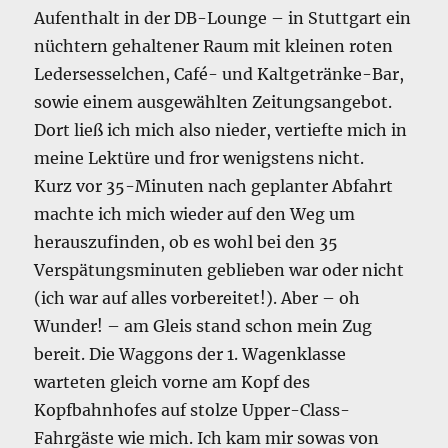
Aufenthalt in der DB-Lounge – in Stuttgart ein
nüchtern gehaltener Raum mit kleinen roten
Ledersesselchen, Café- und Kaltgetränke-Bar,
sowie einem ausgewählten Zeitungsangebot.
Dort ließ ich mich also nieder, vertiefte mich in
meine Lektüre und fror wenigstens nicht.
Kurz vor 35-Minuten nach geplanter Abfahrt
machte ich mich wieder auf den Weg um
herauszufinden, ob es wohl bei den 35
Verspätungsminuten geblieben war oder nicht
(ich war auf alles vorbereitet!). Aber – oh
Wunder! – am Gleis stand schon mein Zug
bereit. Die Waggons der 1. Wagenklasse
warteten gleich vorne am Kopf des
Kopfbahnhofes auf stolze Upper-Class-
Fahrgäste wie mich. Ich kam mir sowas von