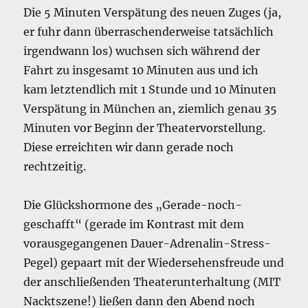
Die 5 Minuten Verspätung des neuen Zuges (ja,
er fuhr dann überraschenderweise tatsächlich
irgendwann los) wuchsen sich während der
Fahrt zu insgesamt 10 Minuten aus und ich
kam letztendlich mit 1 Stunde und 10 Minuten
Verspätung in München an, ziemlich genau 35
Minuten vor Beginn der Theatervorstellung.
Diese erreichten wir dann gerade noch
rechtzeitig.
Die Glückshormone des „Gerade-noch-
geschafft“ (gerade im Kontrast mit dem
vorausgegangenen Dauer-Adrenalin-Stress-
Pegel) gepaart mit der Wiedersehensfreude und
der anschließenden Theaterunterhaltung (MIT
Nacktszene!) ließen dann den Abend noch