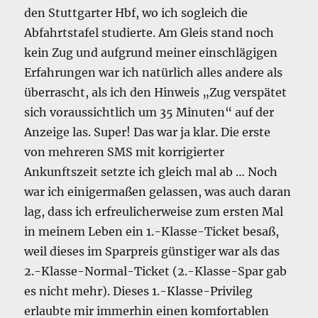
den Stuttgarter Hbf, wo ich sogleich die
Abfahrtstafel studierte. Am Gleis stand noch
kein Zug und aufgrund meiner einschlägigen
Erfahrungen war ich natürlich alles andere als
überrascht, als ich den Hinweis „Zug verspätet
sich voraussichtlich um 35 Minuten“ auf der
Anzeige las. Super! Das war ja klar. Die erste
von mehreren SMS mit korrigierter
Ankunftszeit setzte ich gleich mal ab … Noch
war ich einigermaßen gelassen, was auch daran
lag, dass ich erfreulicherweise zum ersten Mal
in meinem Leben ein 1.-Klasse-Ticket besaß,
weil dieses im Sparpreis günstiger war als das
2.-Klasse-Normal-Ticket (2.-Klasse-Spar gab
es nicht mehr). Dieses 1.-Klasse-Privileg
erlaubte mir immerhin einen komfortablen