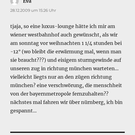
Eva
sagt:
28.12.2009 um 15:26 Uhr
tjaja, so eine luxus-lounge hätte ich mir am
wiener westbahnhof auch gewünscht, als wir
am sonntag vor weihnachten 1 1/4 stunden bei
-12° (wo bleibt die erwärmung mal, wenn man
sie braucht???) und eisigem sturmgewinde auf
unseren zug in richtung münchen warteten…
vielleicht liegts nur an den zügen richtung
münchen? eine verschwörung, die menschheit
von der bayernmetropole fernzuhalten??
nächstes mal fahren wir über nürnberg, ich bin
gespannt…