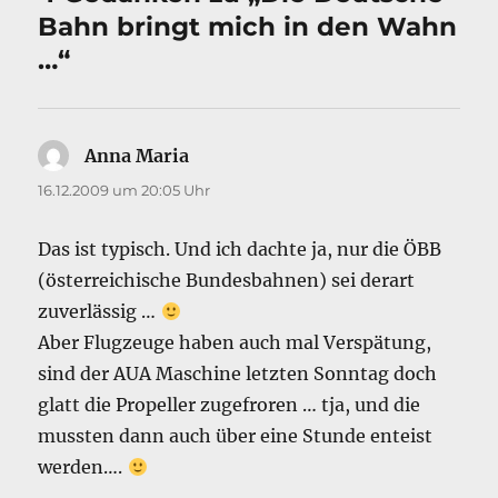
Bahn bringt mich in den Wahn
…“
Anna Maria
sagt:
16.12.2009 um 20:05 Uhr
Das ist typisch. Und ich dachte ja, nur die ÖBB
(österreichische Bundesbahnen) sei derart
zuverlässig …
Aber Flugzeuge haben auch mal Verspätung,
sind der AUA Maschine letzten Sonntag doch
glatt die Propeller zugefroren … tja, und die
mussten dann auch über eine Stunde enteist
werden….