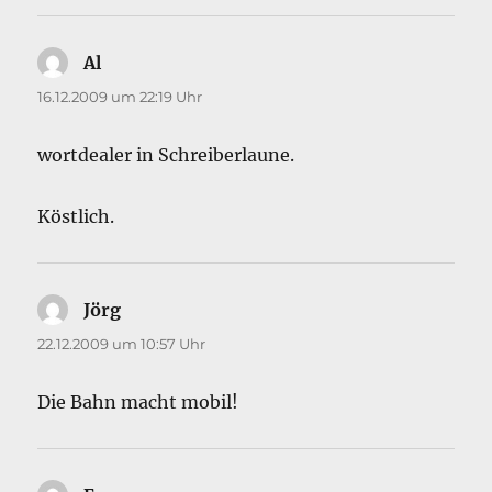
Al
sagt:
16.12.2009 um 22:19 Uhr
wortdealer in Schreiberlaune.
Köstlich.
Jörg
sagt:
22.12.2009 um 10:57 Uhr
Die Bahn macht mobil!