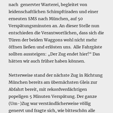
nach genervter Warterei, begleitet von
leidenschaftlichen Schimpftiraden und einer
erneuten SMS nach München, auf 50
Verspätungsminuten an. An dieser Stelle nun
entschieden die Verantwortlichen, dass sich die
Türen der beiden Waggons wohl nicht mehr
öffnen ließen und erlösten uns. Alle Fahrgäste
sollten aussteigen: „Der Zug endet hier!“ Das
hätten wir auch früher haben können.
Netterweise stand der nächste Zug in Richtung
München bereits am übernächsten Gleis zur
Abfahrt bereit, mit rekordverdächtigen
popeligen 5 Minuten Verspätung. Der ganze
(Um-)Zug war verständlicherweise völlig
genervt und fragte sich, wie bitteschön alle