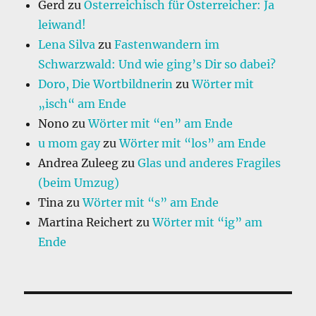
Gerd
zu
Österreichisch für Österreicher: Ja
leiwand!
Lena Silva
zu
Fastenwandern im
Schwarzwald: Und wie ging’s Dir so dabei?
Doro, Die Wortbildnerin
zu
Wörter mit
„isch“ am Ende
Nono
zu
Wörter mit “en” am Ende
u mom gay
zu
Wörter mit “los” am Ende
Andrea Zuleeg
zu
Glas und anderes Fragiles
(beim Umzug)
Tina
zu
Wörter mit “s” am Ende
Martina Reichert
zu
Wörter mit “ig” am
Ende