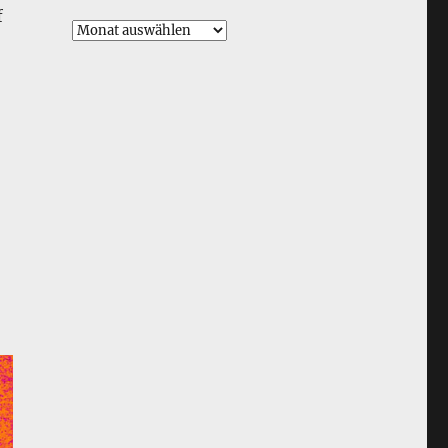
f
Archiv