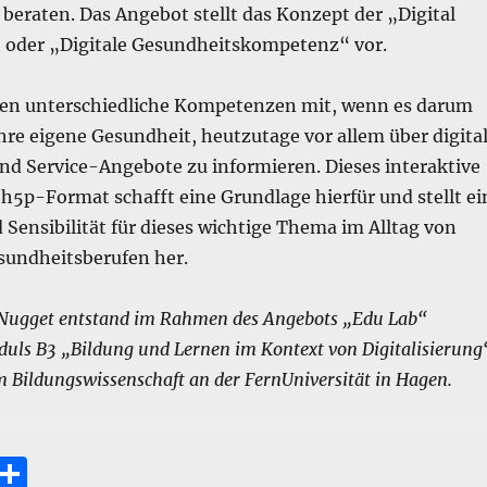
beraten. Das Angebot stellt das Konzept der „Digital
“ oder „Digitale Gesundheitskompetenz“ vor.
en unterschiedliche Kompetenzen mit, wenn es darum
ihre eigene Gesundheit, heutzutage vor allem über digita
nd Service-Angebote zu informieren. Dieses interaktive
h5p-Format schafft eine Grundlage hierfür und stellt ei
Sensibilität für dieses wichtige Thema im Alltag von
undheitsberufen her.
Nugget entstand im Rahmen des Angebots „Edu Lab“
duls B3 „Bildung und Lernen im Kontext von Digitalisierung
 Bildungswissenschaft an der FernUniversität in Hagen.
E
T