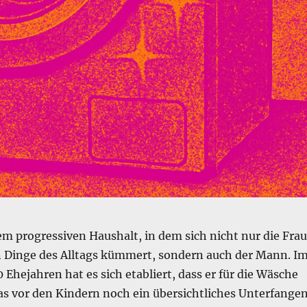
em progressiven Haushalt, in dem sich nicht nur die Frau
n Dinge des Alltags kümmert, sondern auch der Mann. I
0 Ehejahren hat es sich etabliert, dass er für die Wäsche
as vor den Kindern noch ein übersichtliches Unterfange