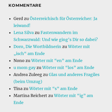
KOMMENTARE
Gerd
zu
Österreichisch für Österreicher: Ja
leiwand!
Lena Silva
zu
Fastenwandern im
Schwarzwald: Und wie ging’s Dir so dabei?
Doro, Die Wortbildnerin
zu
Wörter mit
„isch“ am Ende
Nono
zu
Wörter mit “en” am Ende
u mom gay
zu
Wörter mit “los” am Ende
Andrea Zuleeg
zu
Glas und anderes Fragiles
(beim Umzug)
Tina
zu
Wörter mit “s” am Ende
Martina Reichert
zu
Wörter mit “ig” am
Ende