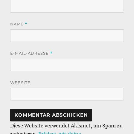
NAME
*
E-MAIL-ADRESSE
*
WEBSITE
Diese Website verwendet Akismet, um Spam zu
reduzieren.
Erfahre, wie deine