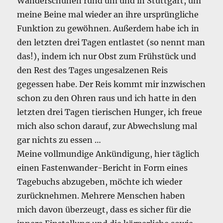
Wanderschuhen rund um und in Stuttgart, um
meine Beine mal wieder an ihre ursprüngliche
Funktion zu gewöhnen. Außerdem habe ich in
den letzten drei Tagen entlastet (so nennt man
das!), indem ich nur Obst zum Frühstück und
den Rest des Tages ungesalzenen Reis
gegessen habe. Der Reis kommt mir inzwischen
schon zu den Ohren raus und ich hatte in den
letzten drei Tagen tierischen Hunger, ich freue
mich also schon darauf, zur Abwechslung mal
gar nichts zu essen …
Meine vollmundige Ankündigung, hier täglich
einen Fastenwander-Bericht in Form eines
Tagebuchs abzugeben, möchte ich wieder
zurücknehmen. Mehrere Menschen haben
mich davon überzeugt, dass es sicher für die