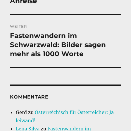
Anreise
WEITER
Fastenwandern im
Nächster
Beitrag:
Schwarzwald: Bilder sagen
mehr als 1000 Worte
KOMMENTARE
Gerd
zu
Österreichisch für Österreicher: Ja
leiwand!
Lena Silva
zu
Fastenwandern im