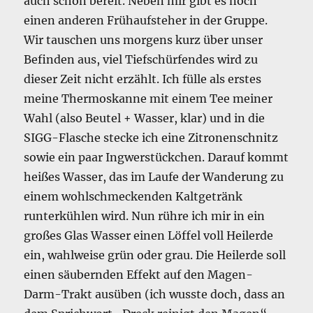
auch schon bereit. Neben mir gibt es noch
einen anderen Frühaufsteher in der Gruppe.
Wir tauschen uns morgens kurz über unser
Befinden aus, viel Tiefschürfendes wird zu
dieser Zeit nicht erzählt. Ich fülle als erstes
meine Thermoskanne mit einem Tee meiner
Wahl (also Beutel + Wasser, klar) und in die
SIGG-Flasche stecke ich eine Zitronenschnitz
sowie ein paar Ingwerstückchen. Darauf kommt
heißes Wasser, das im Laufe der Wanderung zu
einem wohlschmeckenden Kaltgetränk
runterkühlen wird. Nun rühre ich mir in ein
großes Glas Wasser einen Löffel voll Heilerde
ein, wahlweise grün oder grau. Die Heilerde soll
einen säubernden Effekt auf den Magen-
Darm-Trakt ausüben (ich wusste doch, dass an