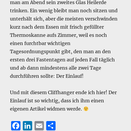
man am Abend sein zweites Glas Heilerde
trinken. Ein wenig bleibt man noch sitzen und
unterhält sich, aber die meisten verschwinden
kurz nach dem Essen mit frisch gefüllter
Thermoskanne aufs Zimmer, weil es noch
einen furchtbar wichtigen
Tagesordnungspunkt gibt, den man an den
ersten drei Fastentagen auf jeden Fall täglich
und ab dann mindestens alle zwei Tage
durchführen sollte: Der Einlauf!
Und mit diesem Cliffhanger ende ich hier! Der
Einlauf ist so wichtig, dass ich ihm einen
eigenen Artikel widmen werde.
F
Li
E
T