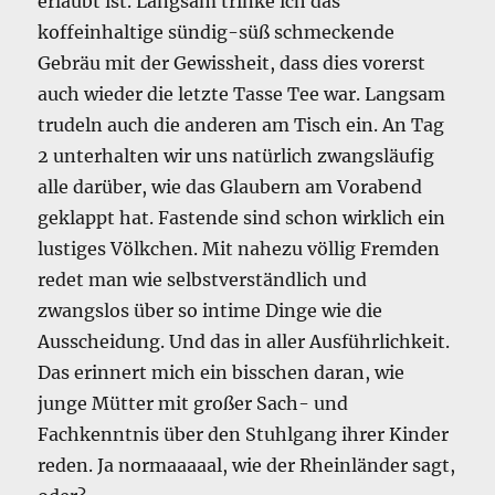
erlaubt ist. Langsam trinke ich das
koffeinhaltige sündig-süß schmeckende
Gebräu mit der Gewissheit, dass dies vorerst
auch wieder die letzte Tasse Tee war. Langsam
trudeln auch die anderen am Tisch ein. An Tag
2 unterhalten wir uns natürlich zwangsläufig
alle darüber, wie das Glaubern am Vorabend
geklappt hat. Fastende sind schon wirklich ein
lustiges Völkchen. Mit nahezu völlig Fremden
redet man wie selbstverständlich und
zwangslos über so intime Dinge wie die
Ausscheidung. Und das in aller Ausführlichkeit.
Das erinnert mich ein bisschen daran, wie
junge Mütter mit großer Sach- und
Fachkenntnis über den Stuhlgang ihrer Kinder
reden. Ja normaaaaal, wie der Rheinländer sagt,