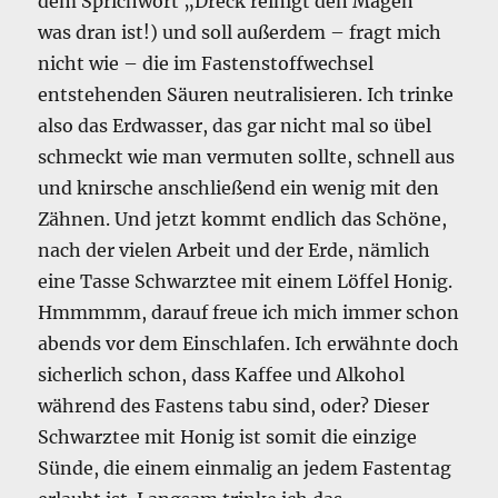
dem Sprichwort „Dreck reinigt den Magen“
was dran ist!) und soll außerdem – fragt mich
nicht wie – die im Fastenstoffwechsel
entstehenden Säuren neutralisieren. Ich trinke
also das Erdwasser, das gar nicht mal so übel
schmeckt wie man vermuten sollte, schnell aus
und knirsche anschließend ein wenig mit den
Zähnen. Und jetzt kommt endlich das Schöne,
nach der vielen Arbeit und der Erde, nämlich
eine Tasse Schwarztee mit einem Löffel Honig.
Hmmmmm, darauf freue ich mich immer schon
abends vor dem Einschlafen. Ich erwähnte doch
sicherlich schon, dass Kaffee und Alkohol
während des Fastens tabu sind, oder? Dieser
Schwarztee mit Honig ist somit die einzige
Sünde, die einem einmalig an jedem Fastentag