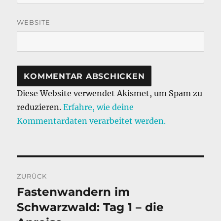
WEBSITE
Diese Website verwendet Akismet, um Spam zu
reduzieren.
Erfahre, wie deine
Kommentardaten verarbeitet werden.
Beitragsnavigation
ZURÜCK
Fastenwandern im
Vorheriger
Beitrag:
Schwarzwald: Tag 1 – die