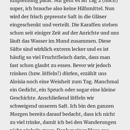
Empfehlung parat. Mir geht es an Tag 2 (noch)
super, ich brauche also keine Hilfsmittel. Nun
wird der frisch gepresste Saft in die Gläser
eingeschenkt und verteilt. Die Karaffen stehen
schon seit einiger Zeit auf der Anrichte und uns
läuft das Wasser im Mund zusammen. Diese
Säfte sind wirklich extrem lecker und es ist
häufig so viel Fruchtfleisch darin, dass man
fast schon glaubt zu essen. Bevor wir jedoch
trinken (bzw. löffeln!) dürfen, erzählt uns
Aloisia noch eine Weisheit zum Tag. Manchmal
ein Gedicht, ein Spruch oder sogar eine kleine
Geschichte. Anschließend löffeln wir
schweigend unseren Saft. Ich bin den ganzen
Morgen bereits darauf bedacht, dass ich nicht
zu viel trinke, damit ich bei den Wanderungen