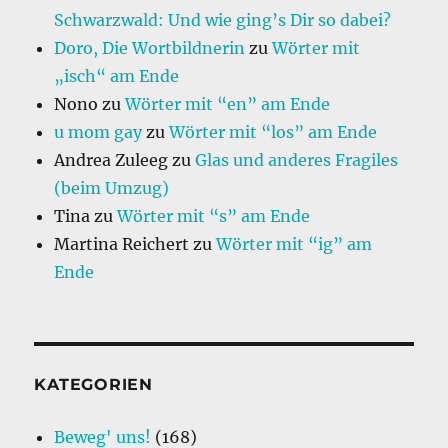
Schwarzwald: Und wie ging’s Dir so dabei?
Doro, Die Wortbildnerin
zu
Wörter mit
„isch“ am Ende
Nono
zu
Wörter mit “en” am Ende
u mom gay
zu
Wörter mit “los” am Ende
Andrea Zuleeg
zu
Glas und anderes Fragiles
(beim Umzug)
Tina
zu
Wörter mit “s” am Ende
Martina Reichert
zu
Wörter mit “ig” am
Ende
KATEGORIEN
Beweg' uns!
(168)