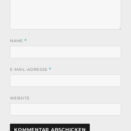
NAME
*
E-MAIL-ADRESSE
*
WEBSITE