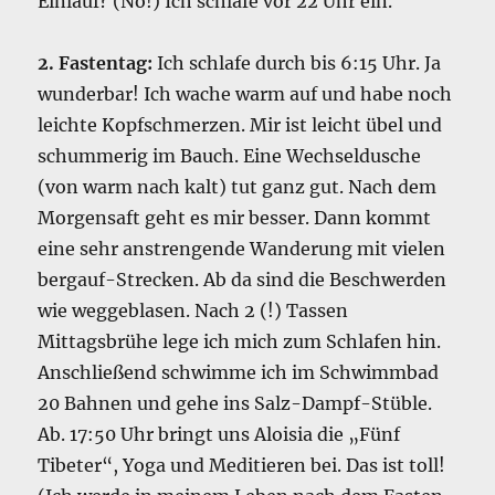
Einlauf? (Nö!) Ich schlafe vor 22 Uhr ein.
2. Fastentag:
Ich schlafe durch bis 6:15 Uhr. Ja
wunderbar! Ich wache warm auf und habe noch
leichte Kopfschmerzen. Mir ist leicht übel und
schummerig im Bauch. Eine Wechseldusche
(von warm nach kalt) tut ganz gut. Nach dem
Morgensaft geht es mir besser. Dann kommt
eine sehr anstrengende Wanderung mit vielen
bergauf-Strecken. Ab da sind die Beschwerden
wie weggeblasen. Nach 2 (!) Tassen
Mittagsbrühe lege ich mich zum Schlafen hin.
Anschließend schwimme ich im Schwimmbad
20 Bahnen und gehe ins Salz-Dampf-Stüble.
Ab. 17:50 Uhr bringt uns Aloisia die „Fünf
Tibeter“, Yoga und Meditieren bei. Das ist toll!