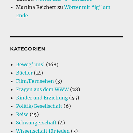
Martina Reichert
zu
Wörter mit “ig” am
Ende
KATEGORIEN
Beweg' uns!
(168)
Bücher
(14)
Film/Fernsehen
(3)
Fragen aus dem WWW
(28)
Kinder und Erziehung
(45)
Politik/Gesellschaft
(6)
Reise
(15)
Schwangerschaft
(4)
Wissenschaft für jeden
(3)