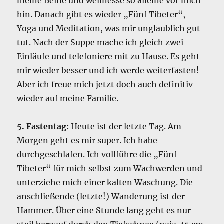
meine Beine und wellnesse so alleine vor mich
hin. Danach gibt es wieder „Fünf Tibeter“,
Yoga und Meditation, was mir unglaublich gut
tut. Nach der Suppe mache ich gleich zwei
Einläufe und telefoniere mit zu Hause. Es geht
mir wieder besser und ich werde weiterfasten!
Aber ich freue mich jetzt doch auch definitiv
wieder auf meine Familie.
5. Fastentag:
Heute ist der letzte Tag. Am
Morgen geht es mir super. Ich habe
durchgeschlafen. Ich vollführe die „Fünf
Tibeter“ für mich selbst zum Wachwerden und
unterziehe mich einer kalten Waschung. Die
anschließende (letzte!) Wanderung ist der
Hammer. Über eine Stunde lang geht es nur