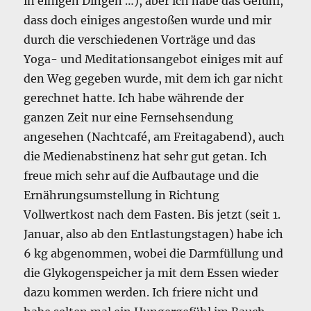
in einigen Dingen …), aber ich habe das Gefühl,
dass doch einiges angestoßen wurde und mir
durch die verschiedenen Vorträge und das
Yoga- und Meditationsangebot einiges mit auf
den Weg gegeben wurde, mit dem ich gar nicht
gerechnet hatte. Ich habe währende der
ganzen Zeit nur eine Fernsehsendung
angesehen (Nachtcafé, am Freitagabend), auch
die Medienabstinenz hat sehr gut getan. Ich
freue mich sehr auf die Aufbautage und die
Ernährungsumstellung in Richtung
Vollwertkost nach dem Fasten. Bis jetzt (seit 1.
Januar, also ab den Entlastungstagen) habe ich
6 kg abgenommen, wobei die Darmfüllung und
die Glykogenspeicher ja mit dem Essen wieder
dazu kommen werden. Ich friere nicht und