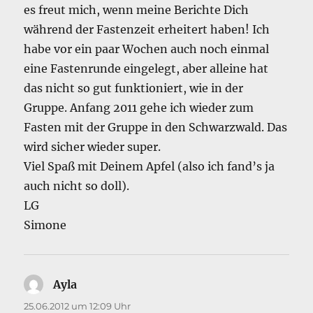
es freut mich, wenn meine Berichte Dich
während der Fastenzeit erheitert haben! Ich
habe vor ein paar Wochen auch noch einmal
eine Fastenrunde eingelegt, aber alleine hat
das nicht so gut funktioniert, wie in der
Gruppe. Anfang 2011 gehe ich wieder zum
Fasten mit der Gruppe in den Schwarzwald. Das
wird sicher wieder super.
Viel Spaß mit Deinem Apfel (also ich fand’s ja
auch nicht so doll).
LG
Simone
Ayla
sagt:
25.06.2012 um 12:09 Uhr