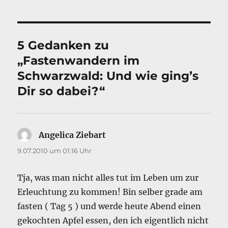
5 Gedanken zu
„Fastenwandern im
Schwarzwald: Und wie ging’s
Dir so dabei?“
Angelica Ziebart
sagt:
9.07.2010 um 01:16 Uhr
Tja, was man nicht alles tut im Leben um zur
Erleuchtung zu kommen! Bin selber grade am
fasten ( Tag 5 ) und werde heute Abend einen
gekochten Apfel essen, den ich eigentlich nicht