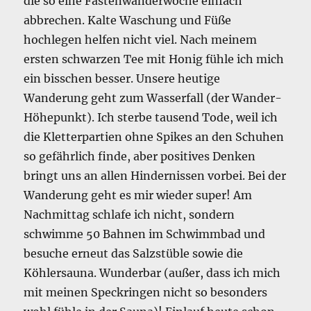
die so eine Fastenwanderwoche einfach
abbrechen. Kalte Waschung und Füße
hochlegen helfen nicht viel. Nach meinem
ersten schwarzen Tee mit Honig fühle ich mich
ein bisschen besser. Unsere heutige
Wanderung geht zum Wasserfall (der Wander-
Höhepunkt). Ich sterbe tausend Tode, weil ich
die Kletterpartien ohne Spikes an den Schuhen
so gefährlich finde, aber positives Denken
bringt uns an allen Hindernissen vorbei. Bei der
Wanderung geht es mir wieder super! Am
Nachmittag schlafe ich nicht, sondern
schwimme 50 Bahnen im Schwimmbad und
besuche erneut das Salzstüble sowie die
Köhlersauna. Wunderbar (außer, dass ich mich
mit meinen Speckringen nicht so besonders