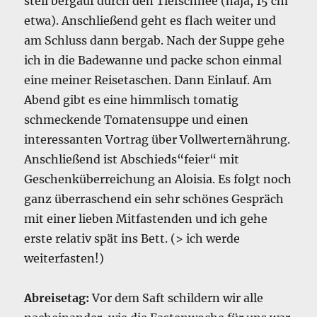
steil bergauf durch den Tiefschnee (naja, 15 cm
etwa). Anschließend geht es flach weiter und
am Schluss dann bergab. Nach der Suppe gehe
ich in die Badewanne und packe schon einmal
eine meiner Reisetaschen. Dann Einlauf. Am
Abend gibt es eine himmlisch tomatig
schmeckende Tomatensuppe und einen
interessanten Vortrag über Vollwerternährung.
Anschließend ist Abschieds“feier“ mit
Geschenküberreichung an Aloisia. Es folgt noch
ganz überraschend ein sehr schönes Gespräch
mit einer lieben Mitfastenden und ich gehe
erste relativ spät ins Bett. (> ich werde
weiterfasten!)
Abreisetag:
Vor dem Saft schildern wir alle