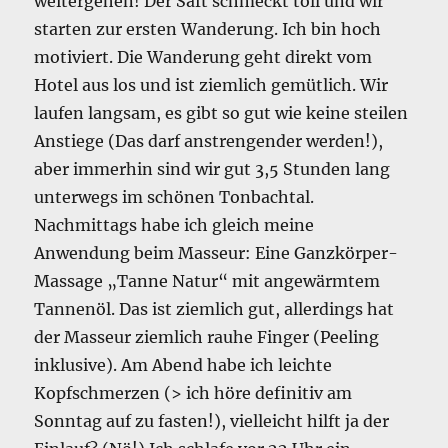
weitergehen! Der Saft schmeckt toll und wir
starten zur ersten Wanderung. Ich bin hoch
motiviert. Die Wanderung geht direkt vom
Hotel aus los und ist ziemlich gemütlich. Wir
laufen langsam, es gibt so gut wie keine steilen
Anstiege (Das darf anstrengender werden!),
aber immerhin sind wir gut 3,5 Stunden lang
unterwegs im schönen Tonbachtal.
Nachmittags habe ich gleich meine
Anwendung beim Masseur: Eine Ganzkörper-
Massage „Tanne Natur“ mit angewärmtem
Tannenöl. Das ist ziemlich gut, allerdings hat
der Masseur ziemlich rauhe Finger (Peeling
inklusive). Am Abend habe ich leichte
Kopfschmerzen (> ich höre definitiv am
Sonntag auf zu fasten!), vielleicht hilft ja der