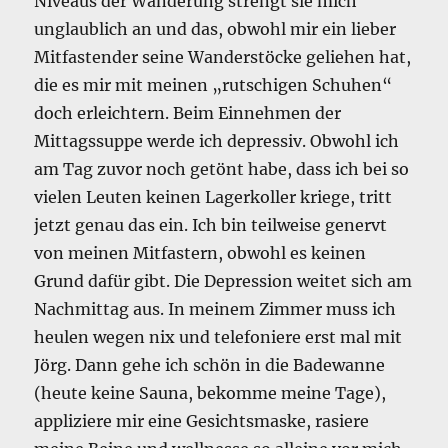
Niveaus der Wanderung strengt sie mich
unglaublich an und das, obwohl mir ein lieber
Mitfastender seine Wanderstöcke geliehen hat,
die es mir mit meinen „rutschigen Schuhen“
doch erleichtern. Beim Einnehmen der
Mittagssuppe werde ich depressiv. Obwohl ich
am Tag zuvor noch getönt habe, dass ich bei so
vielen Leuten keinen Lagerkoller kriege, tritt
jetzt genau das ein. Ich bin teilweise genervt
von meinen Mitfastern, obwohl es keinen
Grund dafür gibt. Die Depression weitet sich am
Nachmittag aus. In meinem Zimmer muss ich
heulen wegen nix und telefoniere erst mal mit
Jörg. Dann gehe ich schön in die Badewanne
(heute keine Sauna, bekomme meine Tage),
appliziere mir eine Gesichtsmaske, rasiere