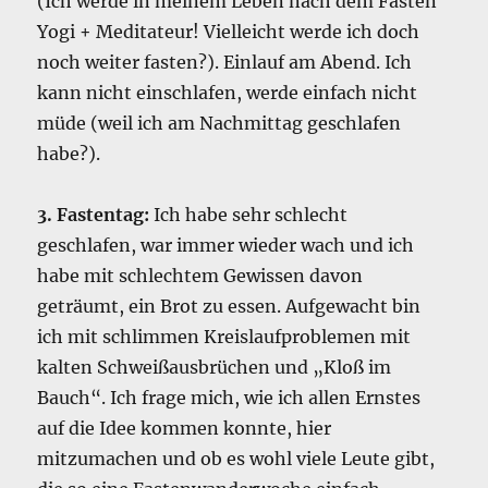
(Ich werde in meinem Leben nach dem Fasten
Yogi + Meditateur! Vielleicht werde ich doch
noch weiter fasten?). Einlauf am Abend. Ich
kann nicht einschlafen, werde einfach nicht
müde (weil ich am Nachmittag geschlafen
habe?).
3. Fastentag:
Ich habe sehr schlecht
geschlafen, war immer wieder wach und ich
habe mit schlechtem Gewissen davon
geträumt, ein Brot zu essen. Aufgewacht bin
ich mit schlimmen Kreislaufproblemen mit
kalten Schweißausbrüchen und „Kloß im
Bauch“. Ich frage mich, wie ich allen Ernstes
auf die Idee kommen konnte, hier
mitzumachen und ob es wohl viele Leute gibt,