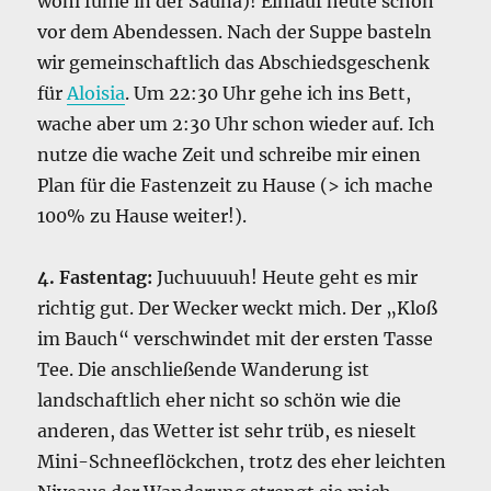
wohl fühle in der Sauna)! Einlauf heute schon
vor dem Abendessen. Nach der Suppe basteln
wir gemeinschaftlich das Abschiedsgeschenk
für
Aloisia
. Um 22:30 Uhr gehe ich ins Bett,
wache aber um 2:30 Uhr schon wieder auf. Ich
nutze die wache Zeit und schreibe mir einen
Plan für die Fastenzeit zu Hause (> ich mache
100% zu Hause weiter!).
4. Fastentag:
Juchuuuuh! Heute geht es mir
richtig gut. Der Wecker weckt mich. Der „Kloß
im Bauch“ verschwindet mit der ersten Tasse
Tee. Die anschließende Wanderung ist
landschaftlich eher nicht so schön wie die
anderen, das Wetter ist sehr trüb, es nieselt
Mini-Schneeflöckchen, trotz des eher leichten