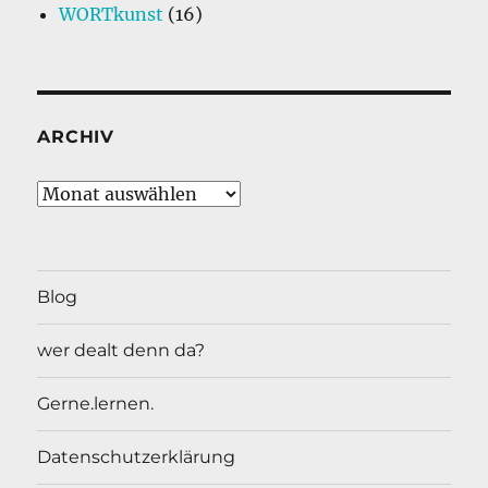
WORTkunst
(16)
ARCHIV
Archiv
Blog
wer dealt denn da?
Gerne.lernen.
Datenschutzerklärung