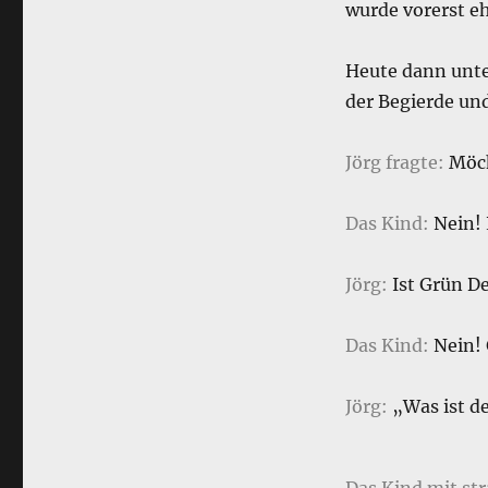
wurde vorerst eh
Heute dann unte
der Begierde und
Jörg fragte:
Möch
Das Kind:
Nein! 
Jörg:
Ist Grün De
Das Kind:
Nein! 
Jörg:
„Was ist d