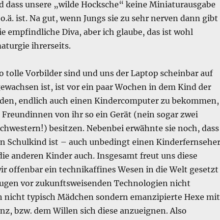
nd dass unsere „wilde Hocksche“ keine Miniaturausgabe
 o.ä. ist. Na gut, wenn Jungs sie zu sehr nerven dann gibt
ie empfindliche Diva, aber ich glaube, das ist wohl
aturgie ihrerseits.
so tolle Vorbilder sind und uns der Laptop scheinbar auf
ewachsen ist, ist vor ein paar Wochen in dem Kind der
den, endlich auch einen Kindercomputer zu bekommen,
 Freundinnen von ihr so ein Gerät (nein sogar zwei
Schwestern!) besitzen. Nebenbei erwähnte sie noch, dass
in Schulkind ist – auch unbedingt einen Kinderfernsehe
die anderen Kinder auch. Insgesamt freut uns diese
ir offenbar ein technikaffines Wesen in die Welt gesetzt
Augen vor zukunftsweisenden Technologien nicht
en nicht typisch Mädchen sondern emanzipierte Hexe mit
, bzw. dem Willen sich diese anzueignen. Also