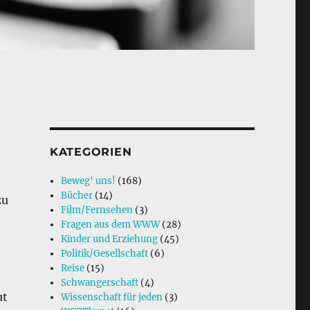
KATEGORIEN
Beweg' uns!
(168)
Bücher
(14)
zu
Film/Fernsehen
(3)
Fragen aus dem WWW
(28)
Kinder und Erziehung
(45)
Politik/Gesellschaft
(6)
Reise
(15)
Schwangerschaft
(4)
ut
Wissenschaft für jeden
(3)