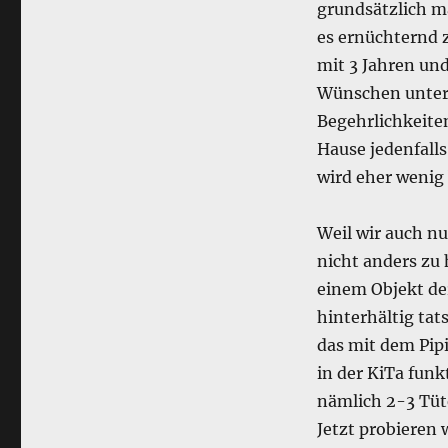
grundsätzlich m
es ernüchternd z
mit 3 Jahren un
Wünschen unter
Begehrlichkeiten
Hause jedenfall
wird eher weni
Weil wir auch nu
nicht anders zu 
einem Objekt de
hinterhältig tat
das mit dem Pipi
in der KiTa funk
nämlich 2-3 Tüt
Jetzt probieren 