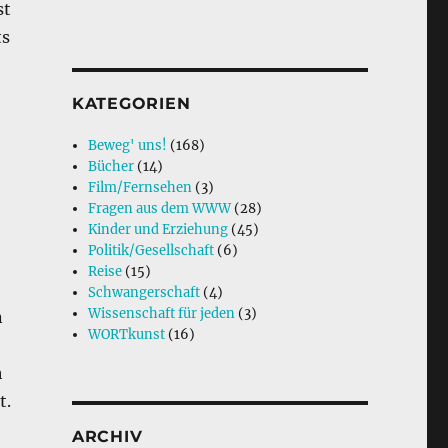
st
ts
KATEGORIEN
Beweg' uns!
(168)
Bücher
(14)
Film/Fernsehen
(3)
Fragen aus dem WWW
(28)
Kinder und Erziehung
(45)
Politik/Gesellschaft
(6)
Reise
(15)
Schwangerschaft
(4)
Wissenschaft für jeden
(3)
n
WORTkunst
(16)
h
t.
ARCHIV