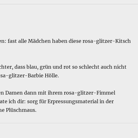
en: fast alle Mädchen haben diese rosa-glitzer-Kitsch
ter, dass blau, grün und rot so schlecht auch nicht
osa-glitzer-Barbie Hölle.
gen Damen dann mit ihrem rosa-glitzer-Fimmel
ate ich dir: sorg für Erpressungsmaterial in der
ne Plüschmaus.