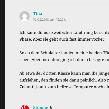
Tina
sagt:
10.02.2010 um 12:22 Uhr
Ich kann dir aus zweifacher Erfahrung bericht
Phase. Aber sie geht auch fast immer vorbei.
So ab dem Schulalter fanden meine beiden Töch
seien. Aber bis dahin ging ich durch besagte r
Ab etwa der dritten Klasse kann man die jun
aufziehen, den finden sie dann peinlich. Also r
Zukunft,kauft zum hellrosa Computer noch ei
Simone
sagt: