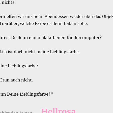
 nichts!
rhielten wir uns beim Abendessen wieder über das Obje
 darüber, welche Farbe es denn haben solle.
test Du denn einen lilafarbenen Kindercomputer?
Lila ist doch nicht meine Lieblingsfarbe.
ine Lieblingsfarbe?
Grün auch nicht.
enn Deine Lieblingsfarbe?“
„
Hellrosa
„