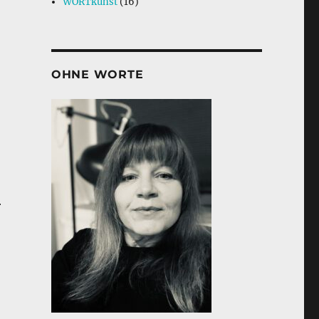
WORTkunst
(16)
OHNE WORTE
r