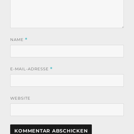
NAME
*
E-MAIL-ADRESSE
*
WEBSITE