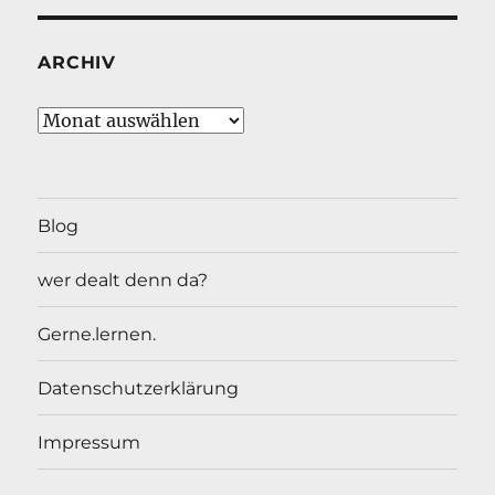
ARCHIV
Archiv
Blog
wer dealt denn da?
Gerne.lernen.
Datenschutzerklärung
Impressum