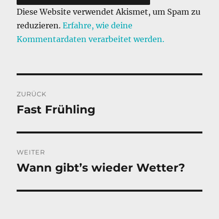
Diese Website verwendet Akismet, um Spam zu
reduzieren.
Erfahre, wie deine
Kommentardaten verarbeitet werden.
Beitragsnavigation
ZURÜCK
Fast Frühling
Vorheriger
Beitrag:
WEITER
Wann gibt’s wieder Wetter?
Nächster
Beitrag: