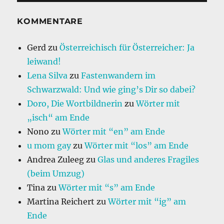
KOMMENTARE
Gerd
zu
Österreichisch für Österreicher: Ja
leiwand!
Lena Silva
zu
Fastenwandern im
Schwarzwald: Und wie ging’s Dir so dabei?
Doro, Die Wortbildnerin
zu
Wörter mit
„isch“ am Ende
Nono
zu
Wörter mit “en” am Ende
u mom gay
zu
Wörter mit “los” am Ende
Andrea Zuleeg
zu
Glas und anderes Fragiles
(beim Umzug)
Tina
zu
Wörter mit “s” am Ende
Martina Reichert
zu
Wörter mit “ig” am
Ende