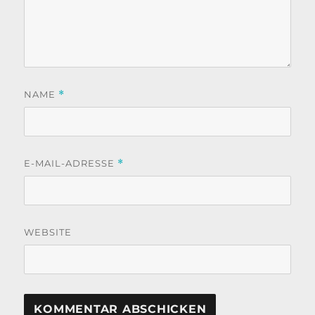
NAME
*
E-MAIL-ADRESSE
*
WEBSITE