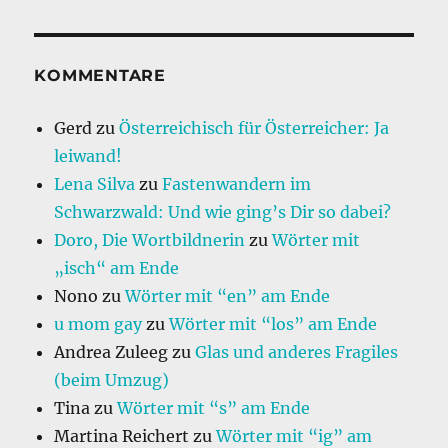
KOMMENTARE
Gerd
zu
Österreichisch für Österreicher: Ja
leiwand!
Lena Silva
zu
Fastenwandern im
Schwarzwald: Und wie ging’s Dir so dabei?
Doro, Die Wortbildnerin
zu
Wörter mit
„isch“ am Ende
Nono
zu
Wörter mit “en” am Ende
u mom gay
zu
Wörter mit “los” am Ende
Andrea Zuleeg
zu
Glas und anderes Fragiles
(beim Umzug)
Tina
zu
Wörter mit “s” am Ende
Martina Reichert
zu
Wörter mit “ig” am