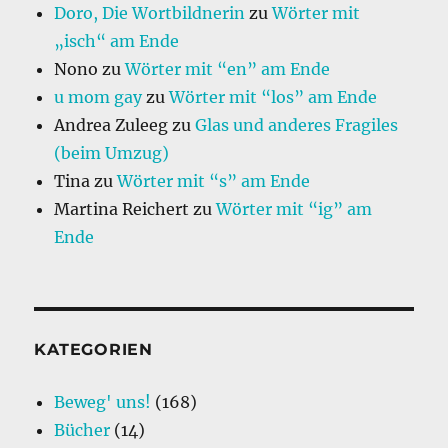
Doro, Die Wortbildnerin
zu
Wörter mit
„isch“ am Ende
Nono
zu
Wörter mit “en” am Ende
u mom gay
zu
Wörter mit “los” am Ende
Andrea Zuleeg
zu
Glas und anderes Fragiles
(beim Umzug)
Tina
zu
Wörter mit “s” am Ende
Martina Reichert
zu
Wörter mit “ig” am
Ende
KATEGORIEN
Beweg' uns!
(168)
Bücher
(14)