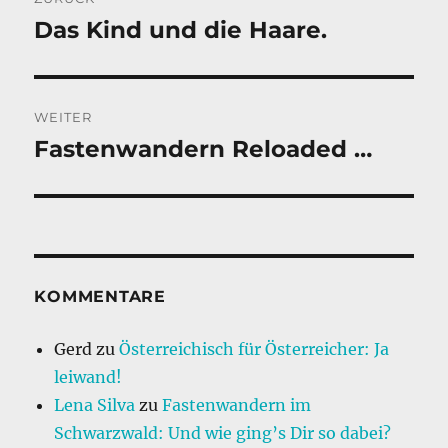
Das Kind und die Haare.
Vorheriger
Beitrag:
WEITER
Fastenwandern Reloaded …
Nächster
Beitrag:
KOMMENTARE
Gerd
zu
Österreichisch für Österreicher: Ja
leiwand!
Lena Silva
zu
Fastenwandern im
Schwarzwald: Und wie ging’s Dir so dabei?