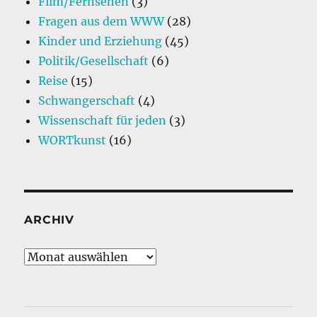
Film/Fernsehen
(3)
Fragen aus dem WWW
(28)
Kinder und Erziehung
(45)
Politik/Gesellschaft
(6)
Reise
(15)
Schwangerschaft
(4)
Wissenschaft für jeden
(3)
WORTkunst
(16)
ARCHIV
Archiv