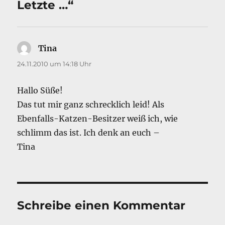
Letzte …“
Tina
sagt:
24.11.2010 um 14:18 Uhr
Hallo Süße!
Das tut mir ganz schrecklich leid! Als
Ebenfalls-Katzen-Besitzer weiß ich, wie
schlimm das ist. Ich denk an euch –
Tina
Schreibe einen Kommentar