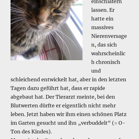
einschläfern
lassen. Er
hatte ein
massives
Nierenversage
n, das sich
wahrscheinlic
h chronisch
und
schleichend entwickelt hat, aber in den letzten
Tagen dazu geführt hat, dass er rapide
abgebaut hat. Der Tierarzt meinte, bei den
Blutwerten dürfte er eigentlich nicht mehr
leben. Jetzt haben wir ihm einen schönen Platz
im Garten gesucht und ihn „verbuddelt“ (= O-
Ton des Kindes).