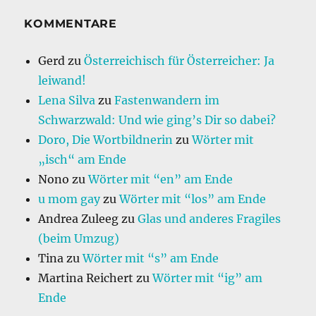
KOMMENTARE
Gerd
zu
Österreichisch für Österreicher: Ja
leiwand!
Lena Silva
zu
Fastenwandern im
Schwarzwald: Und wie ging’s Dir so dabei?
Doro, Die Wortbildnerin
zu
Wörter mit
„isch“ am Ende
Nono
zu
Wörter mit “en” am Ende
u mom gay
zu
Wörter mit “los” am Ende
Andrea Zuleeg
zu
Glas und anderes Fragiles
(beim Umzug)
Tina
zu
Wörter mit “s” am Ende
Martina Reichert
zu
Wörter mit “ig” am
Ende