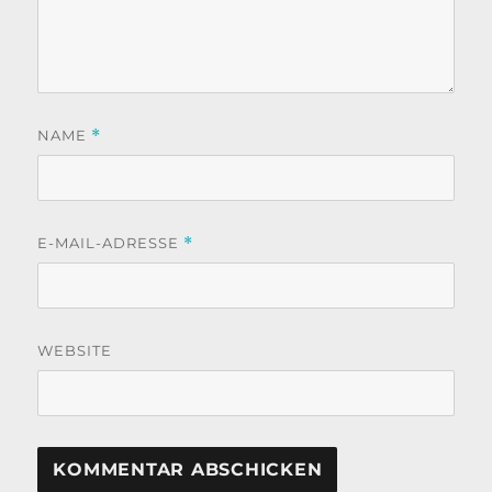
NAME
*
E-MAIL-ADRESSE
*
WEBSITE