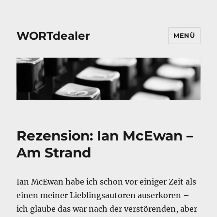
WORTdealer
MENÜ
Rezension: Ian McEwan –
Am Strand
Ian McEwan habe ich schon vor einiger Zeit als
einen meiner Lieblingsautoren auserkoren –
ich glaube das war nach der verstörenden, aber