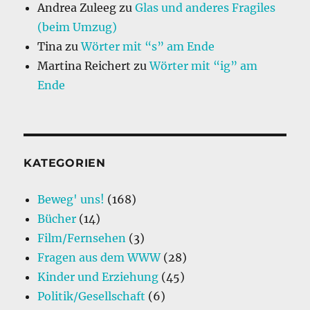
Andrea Zuleeg
zu
Glas und anderes Fragiles
(beim Umzug)
Tina
zu
Wörter mit “s” am Ende
Martina Reichert
zu
Wörter mit “ig” am
Ende
KATEGORIEN
Beweg' uns!
(168)
Bücher
(14)
Film/Fernsehen
(3)
Fragen aus dem WWW
(28)
Kinder und Erziehung
(45)
Politik/Gesellschaft
(6)