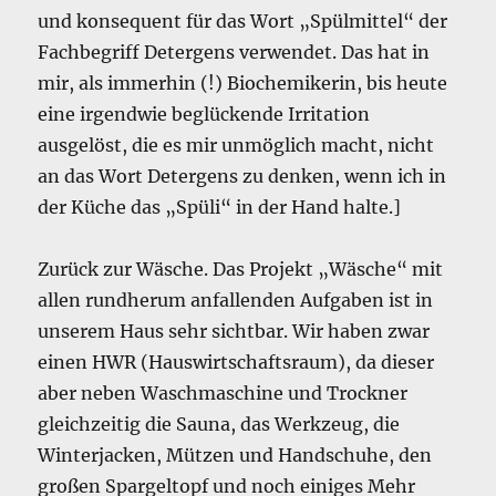
und konsequent für das Wort „Spülmittel“ der
Fachbegriff Detergens verwendet. Das hat in
mir, als immerhin (!) Biochemikerin, bis heute
eine irgendwie beglückende Irritation
ausgelöst, die es mir unmöglich macht, nicht
an das Wort Detergens zu denken, wenn ich in
der Küche das „Spüli“ in der Hand halte.]
Zurück zur Wäsche. Das Projekt „Wäsche“ mit
allen rundherum anfallenden Aufgaben ist in
unserem Haus sehr sichtbar. Wir haben zwar
einen HWR (Hauswirtschaftsraum), da dieser
aber neben Waschmaschine und Trockner
gleichzeitig die Sauna, das Werkzeug, die
Winterjacken, Mützen und Handschuhe, den
großen Spargeltopf und noch einiges Mehr