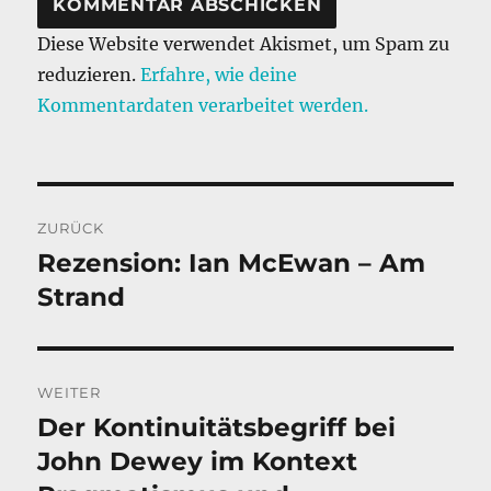
Diese Website verwendet Akismet, um Spam zu
reduzieren.
Erfahre, wie deine
Kommentardaten verarbeitet werden.
Beitragsnavigation
ZURÜCK
Rezension: Ian McEwan – Am
Vorheriger
Beitrag:
Strand
WEITER
Der Kontinuitätsbegriff bei
Nächster
Beitrag:
John Dewey im Kontext