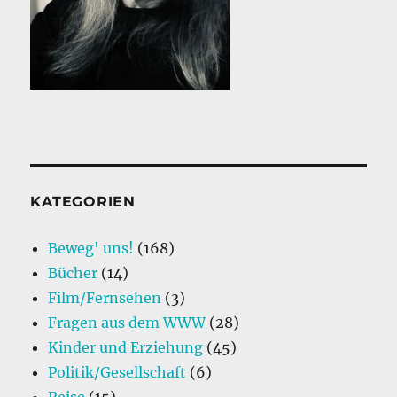
KATEGORIEN
Beweg' uns!
(168)
Bücher
(14)
Film/Fernsehen
(3)
Fragen aus dem WWW
(28)
Kinder und Erziehung
(45)
Politik/Gesellschaft
(6)
Reise
(15)