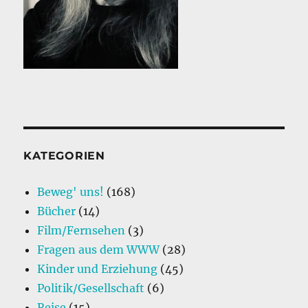
KATEGORIEN
Beweg' uns!
(168)
Bücher
(14)
Film/Fernsehen
(3)
Fragen aus dem WWW
(28)
Kinder und Erziehung
(45)
Politik/Gesellschaft
(6)
Reise
(15)