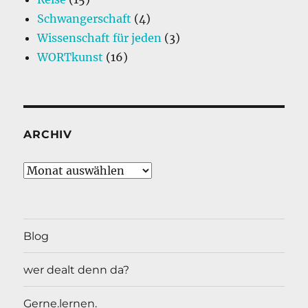
Schwangerschaft
(4)
Wissenschaft für jeden
(3)
WORTkunst
(16)
ARCHIV
Archiv
Blog
wer dealt denn da?
Gerne.lernen.