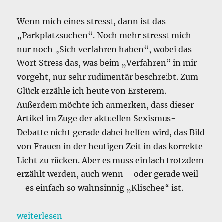
Wenn mich eines stresst, dann ist das
„Parkplatzsuchen“. Noch mehr stresst mich
nur noch „Sich verfahren haben“, wobei das
Wort Stress das, was beim „Verfahren“ in mir
vorgeht, nur sehr rudimentär beschreibt. Zum
Glück erzähle ich heute von Ersterem.
Außerdem möchte ich anmerken, dass dieser
Artikel im Zuge der aktuellen Sexismus-
Debatte nicht gerade dabei helfen wird, das Bild
von Frauen in der heutigen Zeit in das korrekte
Licht zu rücken. Aber es muss einfach trotzdem
erzählt werden, auch wenn – oder gerade weil
– es einfach so wahnsinnig „Klischee“ ist.
„Das klappt ja toll mit dem ADAC …“
weiterlesen