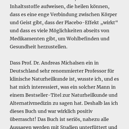
Inhaltsstoffe aufweisen, die heilen können,
dass es eine enge Verbindung zwischen Körper
und Geist gibt, dass der Placebo-Effekt „wirkt“
und dass es viele Möglichkeiten abseits von
Medikamenten gibt, um Wohlbefinden und
Gesundheit herzustellen.
Dass Prof. Dr. Andreas Michalsen ein in
Deutschland sehr renommierter Professor für
klinische Naturheilkunde ist, wusste ich, und es
hat mich interessiert, was ein solcher Mann in
einem Bestseller-Titel zur Naturheilkunde und
Alternativmedizin zu sagen hat. Deshalb las ich
dieses Buch und war wirklich positiv
überrascht! Das Buch ist seriös, nahezu alle
Aussagen werden mit Studien unterfüttert und