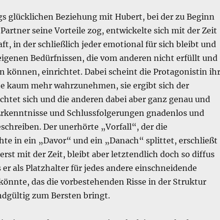
gs glücklichen Beziehung mit Hubert, bei der zu Beginn
 Partner seine Vorteile zog, entwickelte sich mit der Zeit
t, in der schließlich jeder emotional für sich bleibt und
eigenen Bedürfnissen, die vom anderen nicht erfüllt und
n können, einrichtet. Dabei scheint die Protagonistin ih
e kaum mehr wahrzunehmen, sie ergibt sich der
achtet sich und die anderen dabei aber ganz genau und
e Erkenntnisse und Schlussfolgerungen gnadenlos und
eschreiben. Der unerhörte „Vorfall“, der die
te in ein „Davor“ und ein „Danach“ splittet, erschließt
rst mit der Zeit, bleibt aber letztendlich doch so diffus
 er als Platzhalter für jedes andere einschneidende
könnte, das die vorbestehenden Risse in der Struktur
ndgültig zum Bersten bringt.