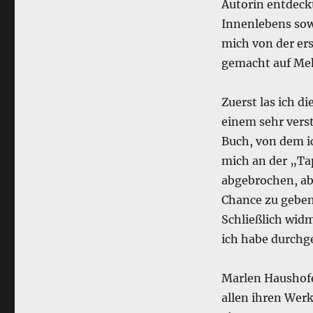
Autorin entdeck
Innenlebens sow
mich von der ers
gemacht auf Me
Zuerst las ich d
einem sehr vers
Buch, von dem i
mich an der „Ta
abgebrochen, ab
Chance zu geben,
Schließlich wid
ich habe durchg
Marlen Haushofer
allen ihren Werk