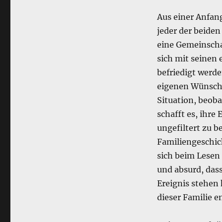
Aus einer Anfan
jeder der beiden
eine Gemeinschaf
sich mit seinen 
befriedigt werde
eigenen Wünsch
Situation, beob
schafft es, ihr
ungefiltert zu b
Familiengeschich
sich beim Lesen e
und absurd, dass
Ereignis stehen 
dieser Familie e