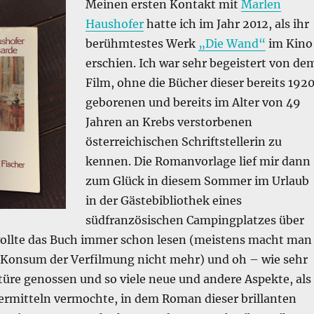
Meinen ersten Kontakt mit
Marlen
Haushofer
hatte ich im Jahr 2012, als ihr
berühmtestes Werk
„Die Wand“
im Kino
erschien. Ich war sehr begeistert von de
Film, ohne die Bücher dieser bereits 192
geborenen und bereits im Alter von 49
Jahren an Krebs verstorbenen
österreichischen Schriftstellerin zu
kennen. Die Romanvorlage lief mir dann
zum Glück in diesem Sommer im Urlaub
in der Gästebibliothek eines
südfranzösischen Campingplatzes über
ollte das Buch immer schon lesen (meistens macht man
 Konsum der Verfilmung nicht mehr) und oh – wie sehr
türe genossen und so viele neue und andere Aspekte, als
vermitteln vermochte, in dem Roman dieser brillanten