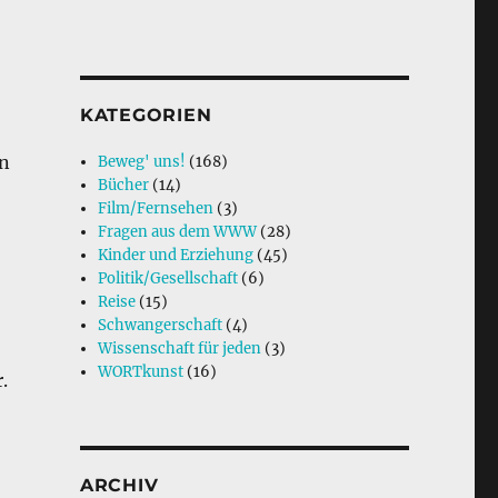
KATEGORIEN
in
Beweg' uns!
(168)
Bücher
(14)
Film/Fernsehen
(3)
Fragen aus dem WWW
(28)
Kinder und Erziehung
(45)
Politik/Gesellschaft
(6)
Reise
(15)
Schwangerschaft
(4)
Wissenschaft für jeden
(3)
WORTkunst
(16)
.
ARCHIV