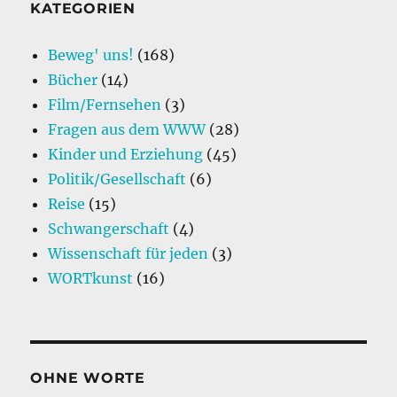
o
n
KATEGORIEN
k
Beweg' uns!
(168)
Bücher
(14)
Film/Fernsehen
(3)
Fragen aus dem WWW
(28)
Kinder und Erziehung
(45)
Politik/Gesellschaft
(6)
Reise
(15)
Schwangerschaft
(4)
Wissenschaft für jeden
(3)
WORTkunst
(16)
OHNE WORTE