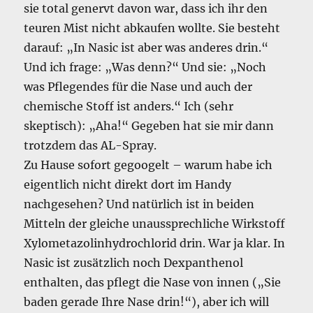
sie total genervt davon war, dass ich ihr den
teuren Mist nicht abkaufen wollte. Sie besteht
darauf: „In Nasic ist aber was anderes drin.“
Und ich frage: „Was denn?“ Und sie: „Noch
was Pflegendes für die Nase und auch der
chemische Stoff ist anders.“ Ich (sehr
skeptisch): „Aha!“ Gegeben hat sie mir dann
trotzdem das AL-Spray.
Zu Hause sofort gegoogelt – warum habe ich
eigentlich nicht direkt dort im Handy
nachgesehen? Und natürlich ist in beiden
Mitteln der gleiche unaussprechliche Wirkstoff
Xylometazolinhydrochlorid drin. War ja klar. In
Nasic ist zusätzlich noch Dexpanthenol
enthalten, das pflegt die Nase von innen („Sie
baden gerade Ihre Nase drin!“), aber ich will