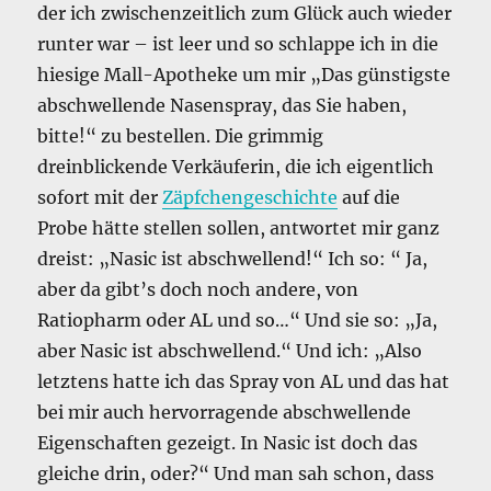
der ich zwischenzeitlich zum Glück auch wieder
runter war – ist leer und so schlappe ich in die
hiesige Mall-Apotheke um mir „Das günstigste
abschwellende Nasenspray, das Sie haben,
bitte!“ zu bestellen. Die grimmig
dreinblickende Verkäuferin, die ich eigentlich
sofort mit der
Zäpfchengeschichte
auf die
Probe hätte stellen sollen, antwortet mir ganz
dreist: „Nasic ist abschwellend!“ Ich so: “ Ja,
aber da gibt’s doch noch andere, von
Ratiopharm oder AL und so…“ Und sie so: „Ja,
aber Nasic ist abschwellend.“ Und ich: „Also
letztens hatte ich das Spray von AL und das hat
bei mir auch hervorragende abschwellende
Eigenschaften gezeigt. In Nasic ist doch das
gleiche drin, oder?“ Und man sah schon, dass