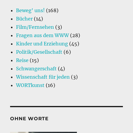
k
Beweg' uns!
(168)
Bücher
(14)
Film/Fernsehen
(3)
Fragen aus dem WWW
(28)
Kinder und Erziehung
(45)
Politik/Gesellschaft
(6)
Reise
(15)
Schwangerschaft
(4)
Wissenschaft für jeden
(3)
WORTkunst
(16)
OHNE WORTE