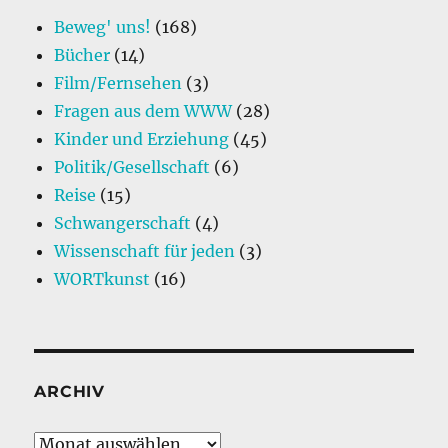
Beweg' uns!
(168)
Bücher
(14)
Film/Fernsehen
(3)
Fragen aus dem WWW
(28)
Kinder und Erziehung
(45)
Politik/Gesellschaft
(6)
Reise
(15)
Schwangerschaft
(4)
Wissenschaft für jeden
(3)
WORTkunst
(16)
ARCHIV
Archiv