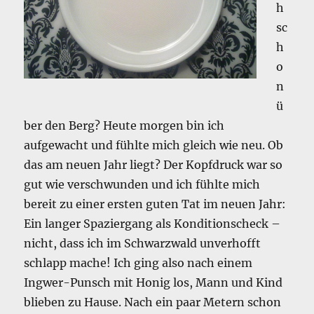
h
sc
h
o
n
ü
ber den Berg? Heute morgen bin ich
aufgewacht und fühlte mich gleich wie neu. Ob
das am neuen Jahr liegt? Der Kopfdruck war so
gut wie verschwunden und ich fühlte mich
bereit zu einer ersten guten Tat im neuen Jahr:
Ein langer Spaziergang als Konditionscheck –
nicht, dass ich im Schwarzwald unverhofft
schlapp mache! Ich ging also nach einem
Ingwer-Punsch mit Honig los, Mann und Kind
blieben zu Hause. Nach ein paar Metern schon