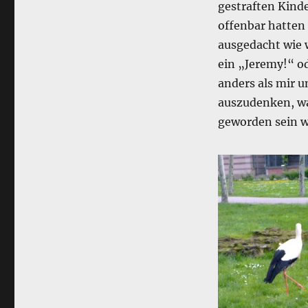
gestraften Kinde
offenbar hatten 
ausgedacht wie w
ein „Jeremy!“ o
anders als mir 
auszudenken, wa
geworden sein w