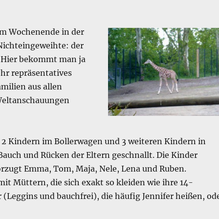
am Wochenende in der
Nichteingeweihte: der
. Hier bekommt man ja
hr repräsentatives
milien aus allen
Weltanschauungen
 2 Kindern im Bollerwagen und 3 weiteren Kindern in
Bauch und Rücken der Eltern geschnallt. Die Kinder
orzugt Emma, Tom, Maja, Nele, Lena und Ruben.
it Müttern, die sich exakt so kleiden wie ihre 14-
 (Leggins und bauchfrei), die häufig Jennifer heißen, od