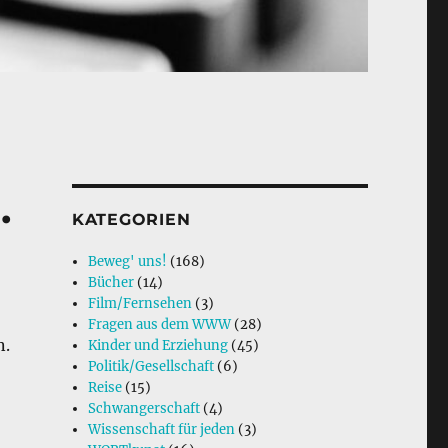
.
KATEGORIEN
Beweg' uns!
(168)
Bücher
(14)
Film/Fernsehen
(3)
Fragen aus dem WWW
(28)
n.
Kinder und Erziehung
(45)
Politik/Gesellschaft
(6)
Reise
(15)
Schwangerschaft
(4)
Wissenschaft für jeden
(3)