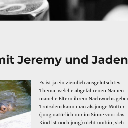
mit Jeremy und Jaden
Es ist ja ein ziemlich ausgelutschtes
Thema, welche abgefahrenen Namen
manche Eltern ihrem Nachwuchs gebe
Trotzdem kann man als junge Mutter
(jung natürlich nur im Sinne von: das
Kind ist noch jung) nicht umhin, sich