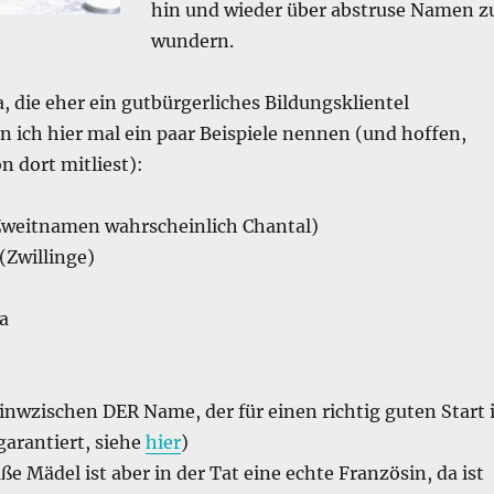
hin und wieder über abstruse Namen z
wundern.
, die eher ein gutbürgerliches Bildungsklientel
 ich hier mal ein paar Beispiele nennen (und hoffen,
 dort mitliest):
Zweitnamen wahrscheinlich Chantal)
(Zwillinge)
a
a inwzischen DER Name, der für einen richtig guten Start 
garantiert, siehe
hier
)
ße Mädel ist aber in der Tat eine echte Französin, da ist