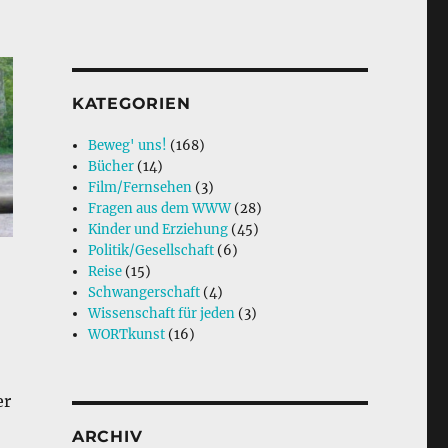
KATEGORIEN
Beweg' uns!
(168)
Bücher
(14)
Film/Fernsehen
(3)
Fragen aus dem WWW
(28)
Kinder und Erziehung
(45)
Politik/Gesellschaft
(6)
Reise
(15)
Schwangerschaft
(4)
Wissenschaft für jeden
(3)
WORTkunst
(16)
er
ARCHIV