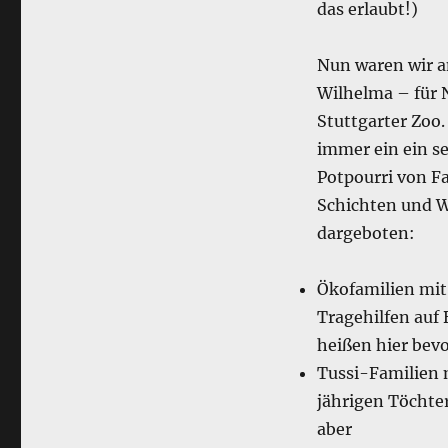
das erlaubt!)
Nun waren wir 
Wilhelma – für 
Stuttgarter Zoo
immer ein ein se
Potpourri von Fa
Schichten und 
dargeboten:
Ökofamilien mit
Tragehilfen auf 
heißen hier bev
Tussi-Familien m
jährigen Töchter
aber