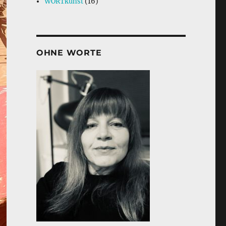
WORTkunst
(16)
OHNE WORTE