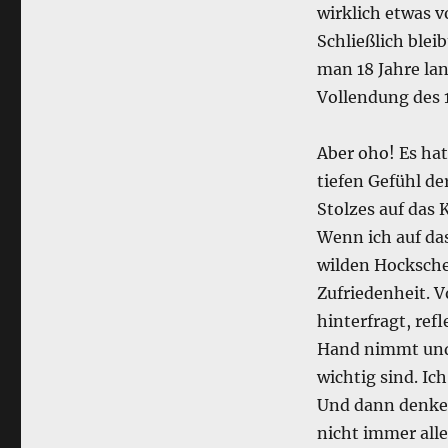
wirklich etwas v
Schließlich blei
man 18 Jahre lan
Vollendung des 1
Aber oho! Es hat
tiefen Gefühl de
Stolzes auf das 
Wenn ich auf da
wilden Hocksche 
Zufriedenheit. V
hinterfragt, refl
Hand nimmt und 
wichtig sind. Ic
Und dann denke
nicht immer alle