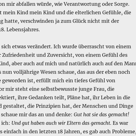
on mir abfallen würde, wie Verantwortung oder Sorge.
bt mein Kind mein Kind und die elterlichen Gefühle, die
g hatte, verschwinden ja zum Glück nicht mit der
8. Lebensjahres.
 sich etwas verändert. Ich wurde überrascht von einem
r Zufriedenheit und Zuversicht, von einem Gefühl des
Kind, aber auch auf mich und natürlich auch auf den Man
s nun volljährige Wesen schaue, das aus der eben noch
geworden ist, erfüllt mich ein tiefes Gefühl von
or mir steht eine selbstbewusste junge Frau, die
ektiert, ihre Gedanken teilt, Pläne hat, ihr Leben in die
gestaltet, die Prinzipien hat, der Menschen und Dinge
h schaue mir das an und denke:
Gut hat sie das gemacht!
 ich:
Und gut haben auch wir Eltern das gemacht.
Es war
s einfach in den letzten 18 Jahren, es gab auch Probleme