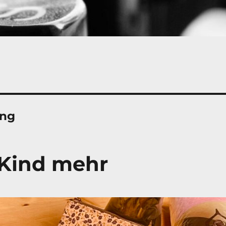
ung
 Kind mehr