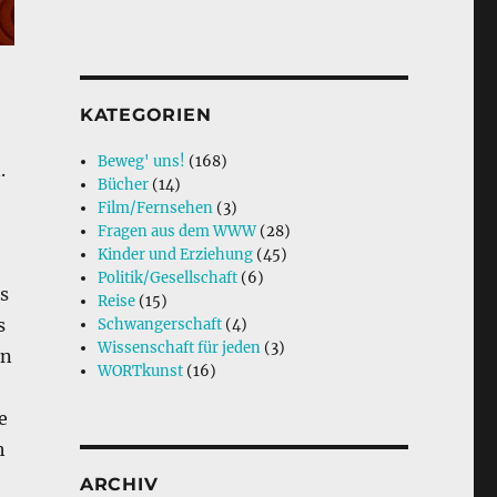
KATEGORIEN
Beweg' uns!
(168)
.
Bücher
(14)
Film/Fernsehen
(3)
Fragen aus dem WWW
(28)
Kinder und Erziehung
(45)
Politik/Gesellschaft
(6)
s
Reise
(15)
s
Schwangerschaft
(4)
Wissenschaft für jeden
(3)
en
WORTkunst
(16)
e
h
ARCHIV