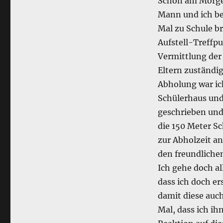
Schon am Morgen
Mann und ich bes
Mal zu Schule br
Aufstell-Treffpu
Vermittlung der 
Eltern zuständig
Abholung war ich
Schülerhaus und
geschrieben und
die 150 Meter Sc
zur Abholzeit an
den freundliche
Ich gehe doch al
dass ich doch er
damit diese auch
Mal, dass ich ih