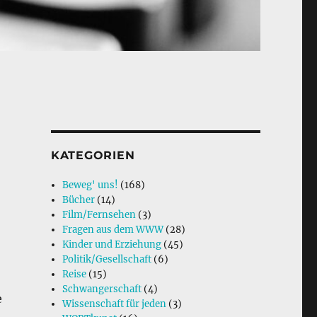
KATEGORIEN
Beweg' uns!
(168)
Bücher
(14)
Film/Fernsehen
(3)
Fragen aus dem WWW
(28)
Kinder und Erziehung
(45)
Politik/Gesellschaft
(6)
Reise
(15)
Schwangerschaft
(4)
e
Wissenschaft für jeden
(3)