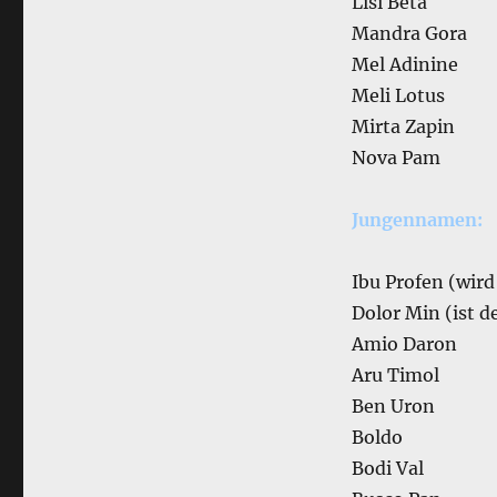
Lisi Beta
Mandra Gora
Mel Adinine
Meli Lotus
Mirta Zapin
Nova Pam
Jungennamen:
Ibu Profen (wird
Dolor Min (ist d
Amio Daron
Aru Timol
Ben Uron
Boldo
Bodi Val