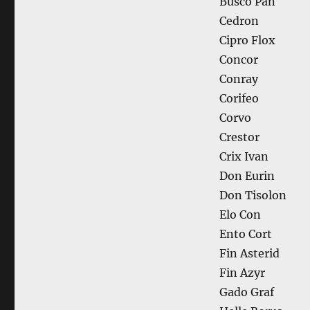
Busco Pan
Cedron
Cipro Flox
Concor
Conray
Corifeo
Corvo
Crestor
Crix Ivan
Don Eurin
Don Tisolon
Elo Con
Ento Cort
Fin Asterid
Fin Azyr
Gado Graf