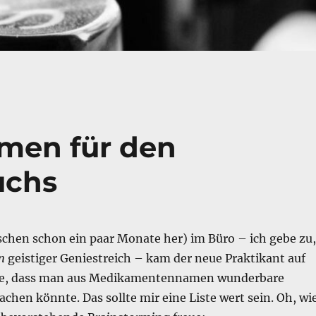
men für den
uchs
schen schon ein paar Monate her) im Büro – ich gebe zu,
n
geistiger Geniestreich – kam der neue Praktikant auf
Idee, dass man aus Medikamentennamen wunderbare
hen könnte. Das sollte mir eine Liste wert sein. Oh, wi