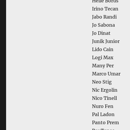
Helle Borus
Irino Tecan
Jabo Randi
Jo Sabona
Jo Dinat
Junik Junior
Lido Cain
Logi Max
Many Per
Marco Umar
Neo Stig
Nic Ergolin
Nico Tinell
Nuro Fen
Pal Ladon
Panto Prem