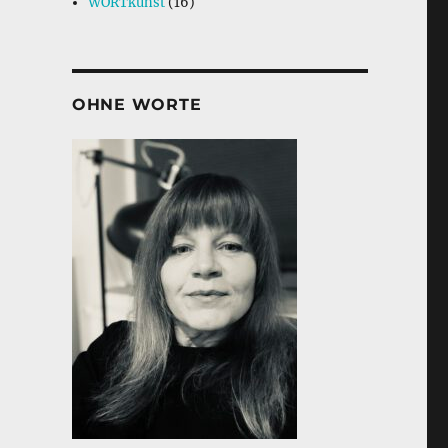
WORTkunst
(16)
OHNE WORTE