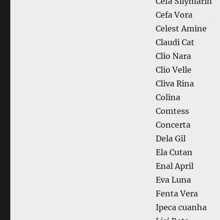
Cefa Silymarin
Cefa Vora
Celest Amine
Claudi Cat
Clio Nara
Clio Velle
Cliva Rina
Colina
Comtess
Concerta
Dela Gil
Ela Cutan
Enal April
Eva Luna
Fenta Vera
Ipeca cuanha