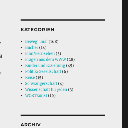
KATEGORIEN
,
Beweg' uns!
(168)
Bücher
(14)
Film/Fernsehen
(3)
l
Fragen aus dem WWW
(28)
Kinder und Erziehung
(45)
Politik/Gesellschaft
(6)
r
Reise
(15)
Schwangerschaft
(4)
Wissenschaft für jeden
(3)
WORTkunst
(16)
e
ARCHIV