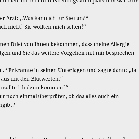
m ich auf dem Untersuchungsstuhl platz und war sch
er Arzt: „Was kann ich für Sie tun?“
uch nicht! Sie wollten mich sehen!“
einen Brief von Ihnen bekommen, dass meine Allergie-
ägen und Sie das weitere Vorgehen mit mir besprechen
.“ Er kramte in seinen Unterlagen und sagte dann: „Ja,
t aus mit den Blutwerten.“
m sollte ich dann kommen?“
nur noch einmal überprüfen, ob das alles auch ein
rgibt.“