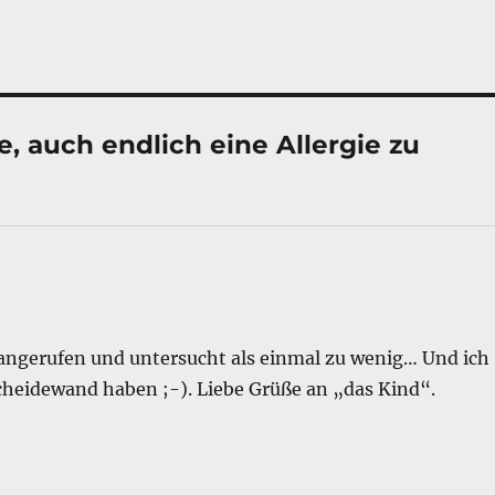
e, auch endlich eine Allergie zu
 angerufen und untersucht als einmal zu wenig… Und ich
nscheidewand haben ;-). Liebe Grüße an „das Kind“.