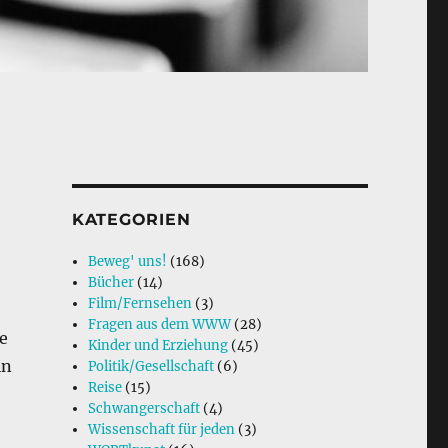
KATEGORIEN
Beweg' uns!
(168)
Bücher
(14)
Film/Fernsehen
(3)
Fragen aus dem WWW
(28)
e
Kinder und Erziehung
(45)
in
Politik/Gesellschaft
(6)
Reise
(15)
Schwangerschaft
(4)
Wissenschaft für jeden
(3)