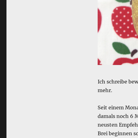
Ich schreibe be
mehr.
Seit einem Monat
damals noch 6 Mo
neusten Empfehl
Brei beginnen so