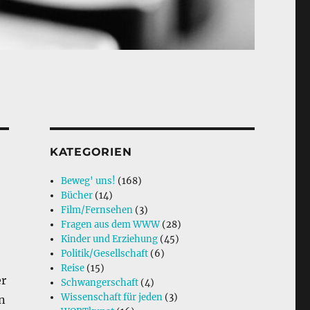
KATEGORIEN
Beweg' uns!
(168)
Bücher
(14)
Film/Fernsehen
(3)
Fragen aus dem WWW
(28)
Kinder und Erziehung
(45)
Politik/Gesellschaft
(6)
Reise
(15)
r
Schwangerschaft
(4)
Wissenschaft für jeden
(3)
n