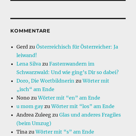
KOMMENTARE
Gerd
zu
Österreichisch für Österreicher: Ja
leiwand!
Lena Silva
zu
Fastenwandern im
Schwarzwald: Und wie ging’s Dir so dabei?
Doro, Die Wortbildnerin
zu
Wörter mit
„isch“ am Ende
Nono
zu
Wörter mit “en” am Ende
u mom gay
zu
Wörter mit “los” am Ende
Andrea Zuleeg
zu
Glas und anderes Fragiles
(beim Umzug)
Tina
zu
Wörter mit “s” am Ende