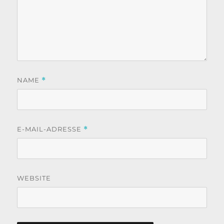
NAME
*
E-MAIL-ADRESSE
*
WEBSITE