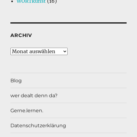
WORTkunst
(16)
ARCHIV
Archiv
Blog
wer dealt denn da?
Gerne.lernen.
Datenschutzerklärung