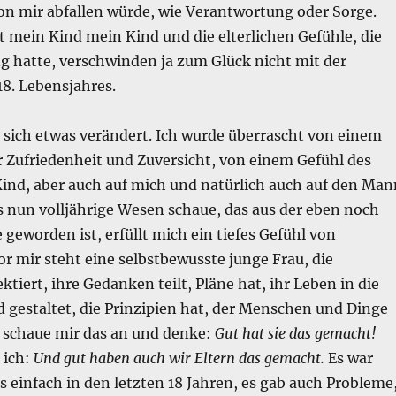
on mir abfallen würde, wie Verantwortung oder Sorge.
bt mein Kind mein Kind und die elterlichen Gefühle, die
g hatte, verschwinden ja zum Glück nicht mit der
8. Lebensjahres.
 sich etwas verändert. Ich wurde überrascht von einem
r Zufriedenheit und Zuversicht, von einem Gefühl des
Kind, aber auch auf mich und natürlich auch auf den Man
s nun volljährige Wesen schaue, das aus der eben noch
geworden ist, erfüllt mich ein tiefes Gefühl von
or mir steht eine selbstbewusste junge Frau, die
ektiert, ihre Gedanken teilt, Pläne hat, ihr Leben in die
gestaltet, die Prinzipien hat, der Menschen und Dinge
h schaue mir das an und denke:
Gut hat sie das gemacht!
 ich:
Und gut haben auch wir Eltern das gemacht.
Es war
s einfach in den letzten 18 Jahren, es gab auch Probleme