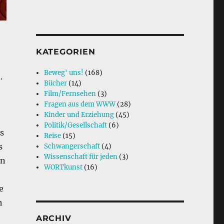
KATEGORIEN
Beweg' uns!
(168)
.
Bücher
(14)
Film/Fernsehen
(3)
Fragen aus dem WWW
(28)
Kinder und Erziehung
(45)
Politik/Gesellschaft
(6)
s
Reise
(15)
s
Schwangerschaft
(4)
Wissenschaft für jeden
(3)
en
WORTkunst
(16)
e
h
ARCHIV