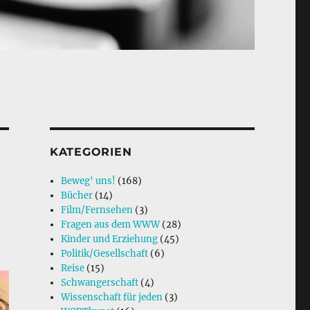
KATEGORIEN
Beweg' uns!
(168)
Bücher
(14)
Film/Fernsehen
(3)
Fragen aus dem WWW
(28)
Kinder und Erziehung
(45)
Politik/Gesellschaft
(6)
Reise
(15)
Schwangerschaft
(4)
Wissenschaft für jeden
(3)