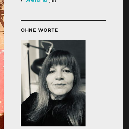
WORTkunst
(16)
OHNE WORTE