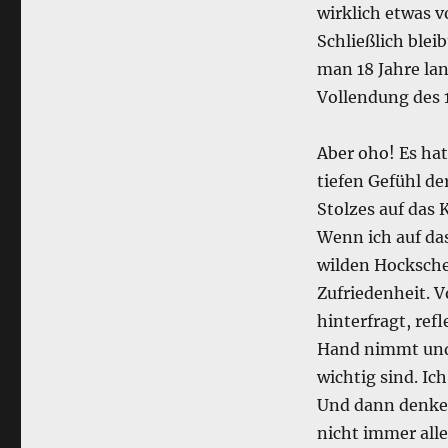
wirklich etwas v
Schließlich blei
man 18 Jahre lan
Vollendung des 1
Aber oho! Es hat
tiefen Gefühl de
Stolzes auf das 
Wenn ich auf da
wilden Hocksche 
Zufriedenheit. V
hinterfragt, refl
Hand nimmt und 
wichtig sind. Ic
Und dann denke
nicht immer alle