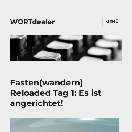
WORTdealer
MENÜ
Fasten(wandern)
Reloaded Tag 1: Es ist
angerichtet!