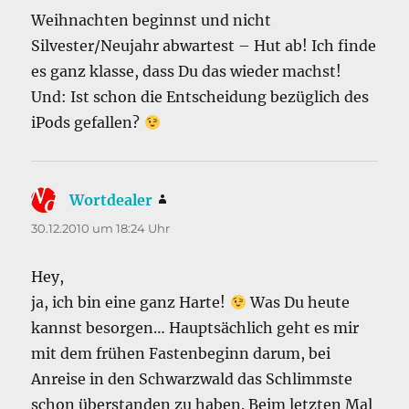
Weihnachten beginnst und nicht
Silvester/Neujahr abwartest – Hut ab! Ich finde
es ganz klasse, dass Du das wieder machst!
Und: Ist schon die Entscheidung bezüglich des
iPods gefallen?
Wortdealer
sagt:
30.12.2010 um 18:24 Uhr
Hey,
ja, ich bin eine ganz Harte!
Was Du heute
kannst besorgen… Hauptsächlich geht es mir
mit dem frühen Fastenbeginn darum, bei
Anreise in den Schwarzwald das Schlimmste
schon überstanden zu haben. Beim letzten Mal