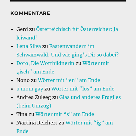
KOMMENTARE
Gerd
zu
Österreichisch für Österreicher: Ja
leiwand!
Lena Silva
zu
Fastenwandern im
Schwarzwald: Und wie ging’s Dir so dabei?
Doro, Die Wortbildnerin
zu
Wörter mit
„isch“ am Ende
Nono
zu
Wörter mit “en” am Ende
u mom gay
zu
Wörter mit “los” am Ende
Andrea Zuleeg
zu
Glas und anderes Fragiles
(beim Umzug)
Tina
zu
Wörter mit “s” am Ende
Martina Reichert
zu
Wörter mit “ig” am
Ende