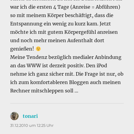
war ich die ersten 4 Tage (Anreise = Abführen)
so mit meinem Körper beschäftigt, dass die
Entspannung ein wenig zu kurz kam. Jetzt
möchte ich mit gutem Körpergefühl anreisen
und noch mehr meinen Aufenthalt dort
genießen!
Meine Tendenz bezüglich medialer Anbindung
an das WWW ist derzeit positiv. Den iPod
nehme ich ganz sicher mit. Die Frage ist nur, ob
ich zum komfortableren Bloggen auch meinen
Rechner mitschleppen soll …
tonari
sagt:
31.12.2010 um 12:25 Uhr