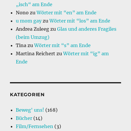
„isch“ am Ende
Nono
zu
Wörter mit “en” am Ende
u mom gay
zu
Wörter mit “los” am Ende
Andrea Zuleeg
zu
Glas und anderes Fragiles
(beim Umzug)
Tina
zu
Wörter mit “s” am Ende
Martina Reichert
zu
Wörter mit “ig” am
Ende
KATEGORIEN
Beweg' uns!
(168)
Bücher
(14)
Film/Fernsehen
(3)