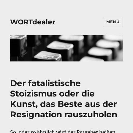
WORTdealer
MENÜ
Der fatalistische
Stoizismus oder die
Kunst, das Beste aus der
Resignation rauszuholen
So, oder so ähnlich wird der Ratgeber heißen,