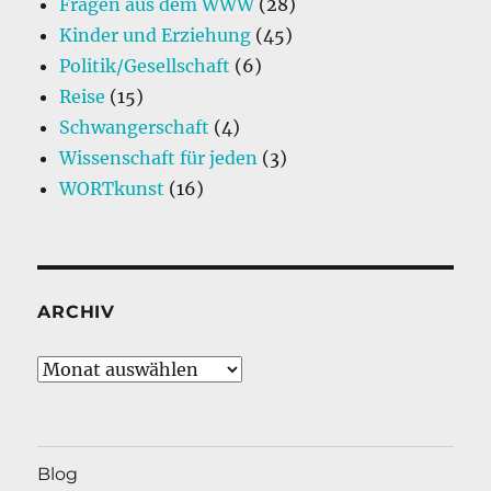
Fragen aus dem WWW
(28)
Kinder und Erziehung
(45)
Politik/Gesellschaft
(6)
Reise
(15)
Schwangerschaft
(4)
Wissenschaft für jeden
(3)
WORTkunst
(16)
ARCHIV
Archiv
Blog