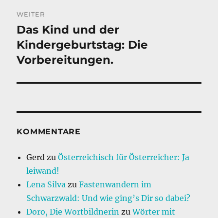
WEITER
Das Kind und der
Nächster
Beitrag:
Kindergeburtstag: Die
Vorbereitungen.
KOMMENTARE
Gerd
zu
Österreichisch für Österreicher: Ja
leiwand!
Lena Silva
zu
Fastenwandern im
Schwarzwald: Und wie ging’s Dir so dabei?
Doro, Die Wortbildnerin
zu
Wörter mit