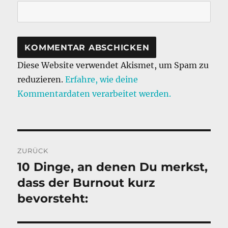
Diese Website verwendet Akismet, um Spam zu
reduzieren.
Erfahre, wie deine
Kommentardaten verarbeitet werden.
Beitragsnavigation
ZURÜCK
10 Dinge, an denen Du merkst,
Vorheriger
Beitrag:
dass der Burnout kurz
bevorsteht: