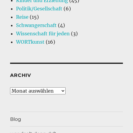
Kinder und Erziehung
(45)
Politik/Gesellschaft
(6)
Reise
(15)
Schwangerschaft
(4)
Wissenschaft für jeden
(3)
WORTkunst
(16)
ARCHIV
Archiv
Blog