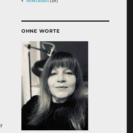
WORTkunst
(16)
OHNE WORTE
r