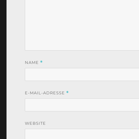
NAME
*
E-MAIL-ADRESSE
*
WEBSITE