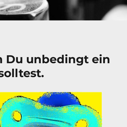
 Du unbedingt ein
lltest.