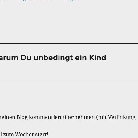
warum Du unbedingt ein Kind
 in meinen Blog kommentiert übernehmen (mit Verlinkung
l zum Wochenstart!