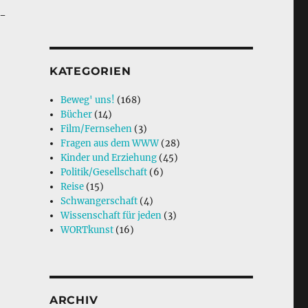
m-
KATEGORIEN
Beweg' uns!
(168)
Bücher
(14)
Film/Fernsehen
(3)
Fragen aus dem WWW
(28)
Kinder und Erziehung
(45)
Politik/Gesellschaft
(6)
Reise
(15)
Schwangerschaft
(4)
Wissenschaft für jeden
(3)
WORTkunst
(16)
ARCHIV