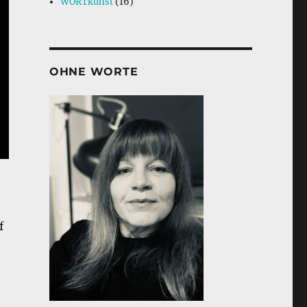
WORTkunst
(16)
OHNE WORTE
f