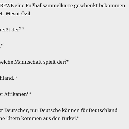
m REWE eine Fußballsammelkarte geschenkt bekommen.
t: Mesut Özil.
heißt der?“
.“
welche Mannschaft spielt der?“
chland.“
er Afrikaner?“
ist Deutscher, nur Deutsche können für Deutschland
ine Eltern kommen aus der Türkei.“