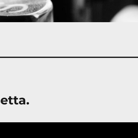
etta.