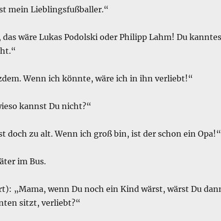
st mein Lieblingsfußballer.“
, das wäre Lukas Podolski oder Philipp Lahm! Du kanntes
ht.“
dem. Wenn ich könnte, wäre ich in ihn verliebt!“
wieso kannst Du nicht?“
st doch zu alt. Wenn ich groß bin, ist der schon ein Opa!“
äter im Bus.
ert): „Mama, wenn Du noch ein Kind wärst, wärst Du dan
nten sitzt, verliebt?“