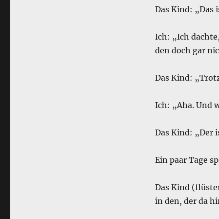
Das Kind: „Das i
Ich: „Ich dachte
den doch gar nic
Das Kind: „Trotz
Ich: „Aha. Und 
Das Kind: „Der i
Ein paar Tage sp
Das Kind (flüst
in den, der da hi