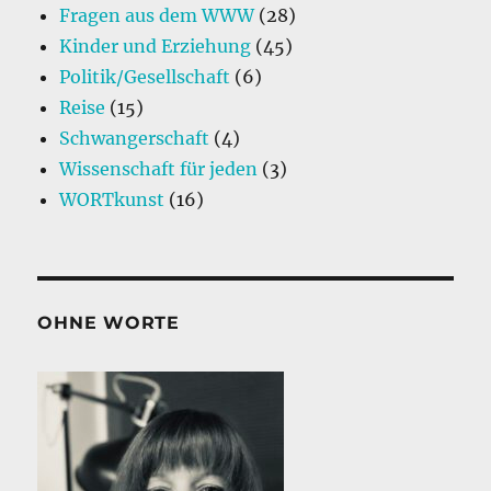
Fragen aus dem WWW
(28)
gute
Kinder und Erziehung
Idee
(45)
war
Politik/Gesellschaft
(6)
Reise
(15)
Schwangerschaft
(4)
Wissenschaft für jeden
(3)
WORTkunst
(16)
OHNE WORTE