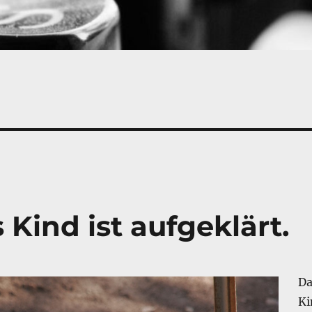
 Kind ist aufgeklärt.
Da
Ki