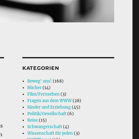
KATEGORIEN
Beweg' uns!
(168)
Bücher
(14)
Film/Fernsehen
(3)
Fragen aus dem WWW
(28)
Kinder und Erziehung
(45)
Politik/Gesellschaft
(6)
Reise
(15)
s
Schwangerschaft
(4)
Wissenschaft für jeden
(3)
n