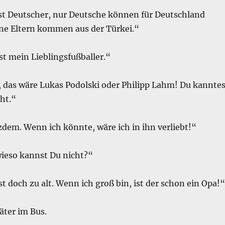
ist Deutscher, nur Deutsche können für Deutschland
ine Eltern kommen aus der Türkei.“
st mein Lieblingsfußballer.“
, das wäre Lukas Podolski oder Philipp Lahm! Du kanntes
ht.“
dem. Wenn ich könnte, wäre ich in ihn verliebt!“
wieso kannst Du nicht?“
st doch zu alt. Wenn ich groß bin, ist der schon ein Opa!“
äter im Bus.