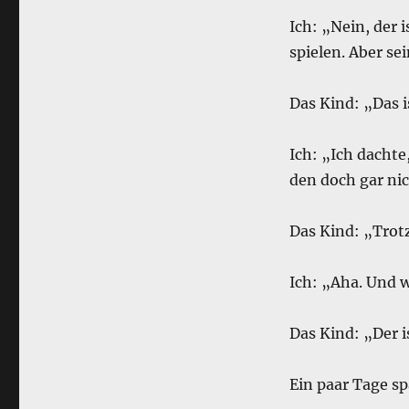
Ich: „Nein, der 
spielen. Aber se
Das Kind: „Das i
Ich: „Ich dachte
den doch gar nic
Das Kind: „Trotz
Ich: „Aha. Und 
Das Kind: „Der i
Ein paar Tage sp