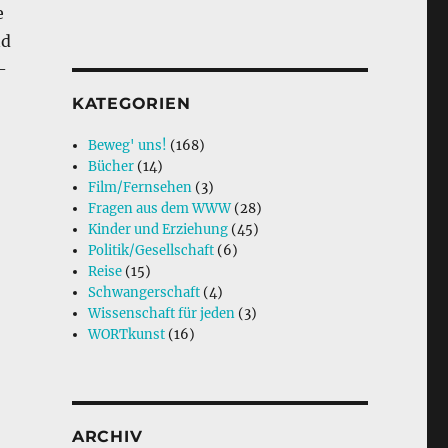
e
nd
–
KATEGORIEN
Beweg' uns!
(168)
Bücher
(14)
Film/Fernsehen
(3)
Fragen aus dem WWW
(28)
Kinder und Erziehung
(45)
Politik/Gesellschaft
(6)
Reise
(15)
Schwangerschaft
(4)
Wissenschaft für jeden
(3)
WORTkunst
(16)
ARCHIV