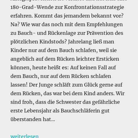
180-Grad-Wende zur Konfrontationsstrategie
erfahren. Kommt das jemandem bekannt vor?
Na? Wie war das noch mit dem Empfehlungen
zu Bauch- und Rückenlage zur Prävention des
plötzlichen Kindstods? Jahrelang ließ man
Kinder nur auf dem Bauch schlafen, weil sie
angeblich auf dem Rücken leichter Ersticken
können, heute heißt es: Auf keinen Fall auf
dem Bauch, nur auf dem Rücken schlafen
lassen! Der Junge schläft zum Glück gerne auf
dem Rücken, das war bei dem Kind anders. Wir
sind froh, dass die Schwester das gefährliche
erste Lebensjahr als Bauchschläferin gut
überstanden hat…
„Der Junge und die Beikost.“
weiterlesen