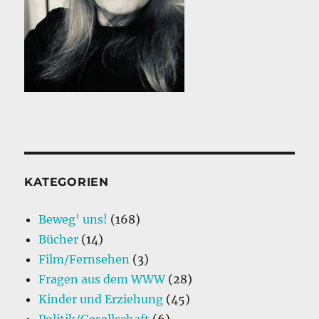
KATEGORIEN
Beweg' uns!
(168)
Bücher
(14)
Film/Fernsehen
(3)
Fragen aus dem WWW
(28)
Kinder und Erziehung
(45)
Politik/Gesellschaft
(6)